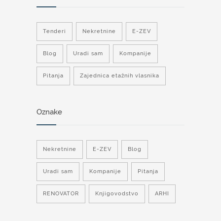
Tenderi
Nekretnine
E-ZEV
Blog
Uradi sam
Kompanije
Pitanja
Zajednica etažnih vlasnika
Oznake
Nekretnine
E-ZEV
Blog
Uradi sam
Kompanije
Pitanja
RENOVATOR
Knjigovodstvo
ARHI