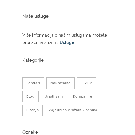
Naše usluge
Više informacija o našim uslugama možete
pronaći na stranici
Usluge
Kategorije
Tenderi
Nekretnine
E-ZEV
Blog
Uradi sam
Kompanije
Pitanja
Zajednica etažnih vlasnika
Oznake