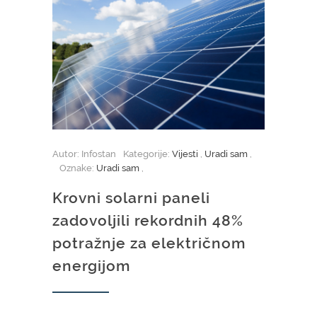
Autor: Infostan
Kategorije:
Vijesti
,
Uradi sam
,
Oznake:
Uradi sam
,
Krovni solarni paneli
zadovoljili rekordnih 48%
potražnje za električnom
energijom