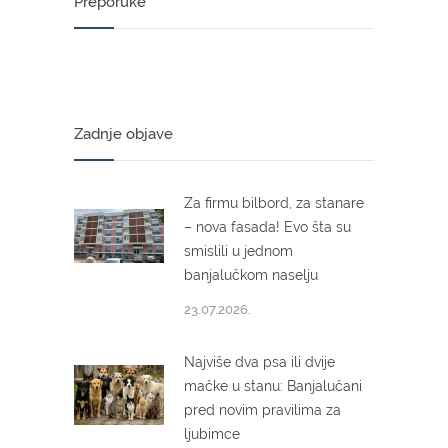
Preporuke
Zadnje objave
Za firmu bilbord, za stanare
– nova fasada! Evo šta su
smislili u jednom
banjalučkom naselju
23.07.2026.
Najviše dva psa ili dvije
mačke u stanu: Banjalučani
pred novim pravilima za
ljubimce