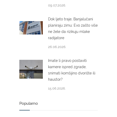
09.07.2026.
Dok ljeto traje, Banjalučani
planiraju zimu: Evo zašto više
ne žele da rizikuju mlake
radijatore
26.06.2026.
Imate li pravo postaviti
kamere ispred zgrade,
snimati komšijino dvorište ili
haustor?
15.06.2026.
Popularno