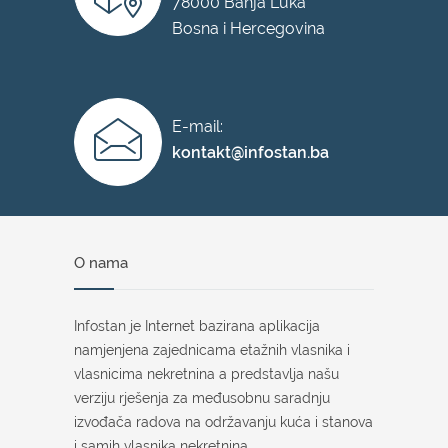
78000 Banja Luka
Bosna i Hercegovina
E-mail:
kontakt@infostan.ba
O nama
Infostan je Internet bazirana aplikacija
namjenjena zajednicama etažnih vlasnika i
vlasnicima nekretnina a predstavlja našu
verziju rješenja za međusobnu saradnju
izvođača radova na održavanju kuća i stanova
i samih vlasnika nekretnina.