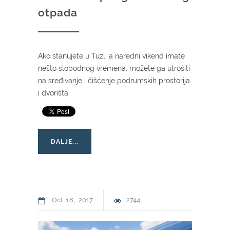
otpada
Ako stanujete u Tuzli a naredni vikend imate
nešto slobodnog vremena, možete ga utrošiti
na sređivanje i čišćenje podrumskih prostorija
i dvorišta.
DALJE...
Oct
18
2017
2744