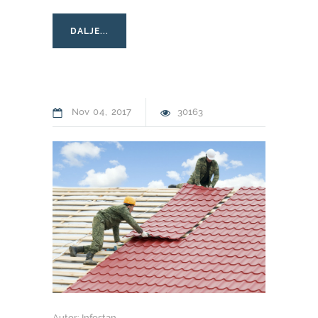
DALJE...
Nov
04
2017
30163
Autor: Infostan