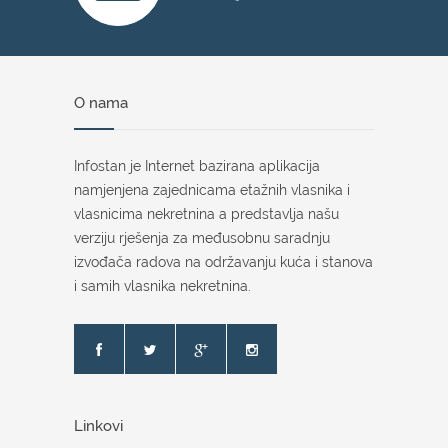
O nama
Infostan je Internet bazirana aplikacija
namjenjena zajednicama etažnih vlasnika i
vlasnicima nekretnina a predstavlja našu
verziju rješenja za međusobnu saradnju
izvođača radova na održavanju kuća i stanova
i samih vlasnika nekretnina.
Linkovi