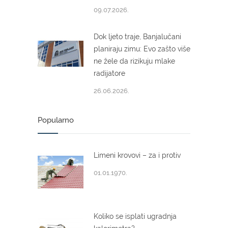
09.07.2026.
Dok ljeto traje, Banjalučani
planiraju zimu: Evo zašto više
ne žele da rizikuju mlake
radijatore
26.06.2026.
Popularno
Limeni krovovi – za i protiv
01.01.1970.
Koliko se isplati ugradnja