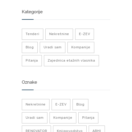
Kategorije
Tenderi
Nekretnine
E-ZEV
Blog
Uradi sam
Kompanije
Pitanja
Zajednica etažnih vlasnika
Oznake
Nekretnine
E-ZEV
Blog
Uradi sam
Kompanije
Pitanja
RENOVATOR
Knjigovodstvo
ARHI