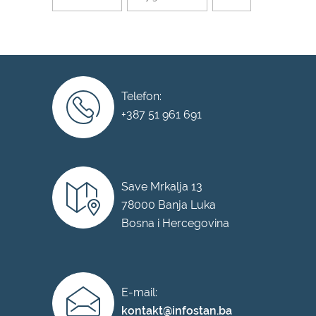
Telefon:
+387 51 961 691
Save Mrkalja 13
78000 Banja Luka
Bosna i Hercegovina
E-mail:
kontakt@infostan.ba