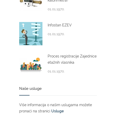
kalorimetra?
01.01.1970.
Infostan EZEV
01.01.1970.
Proces registracije Zajednice
etažnih vlasnika
01.01.1970.
Naše usluge
Više informacija o našim uslugama možete
pronaći na stranici
Usluge