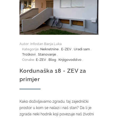
Autor: Infostan Banja Luka
Kategorije:
Nekretnine
,
E-ZEV
,
Uradi sam
,
Troškovi
,
Stanovanje
,
Oznake:
E-ZEV
,
Blog
,
Knjigovodstvo
,
Kordunaška 18 - ZEV za
primjer
Kako doživljavamo zgradu, taj zajednički
prostor u kom se nalazi i naš stan? Da li je
zgrada neki hodnik koji povezuje naš životni