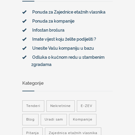
Ponuda za Zajednice etažnih vlasnika
Ponuda za kompanije
Infostan brošura
Imate vijest koju želite podijeliti ?
Unesite Vašu kompaniju u bazu
Odluka o kućnom redu u stambenim
zgradama
Kategorije
Tenderi
Nekretnine
E-ZEV
Blog
Uradi sam
Kompanije
Pitanja
Zajednica etažnih vlasnika