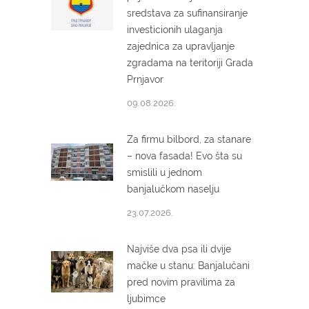
sredstava za sufinansiranje
investicionih ulaganja
zajednica za upravljanje
zgradama na teritoriji Grada
Prnjavor
09.08.2026.
Za firmu bilbord, za stanare
– nova fasada! Evo šta su
smislili u jednom
banjalučkom naselju
23.07.2026.
Najviše dva psa ili dvije
mačke u stanu: Banjalučani
pred novim pravilima za
ljubimce