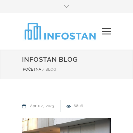
INFOSTAN BLOG
POČETNA
/
BLOG
Apr
02
2023
6806