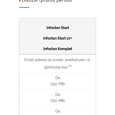
PONUDA (promo period)
Infostan Start
Infostan Start 10+
Infostan Komplet
Email adresa za izvode, predračune i sl.
(1)
(@infostan.ba)
Da
(250 MB)
Da
(750 MB)
Da