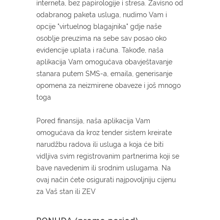
interneta, bez papirologije i stresa. Zavisno od
odabranog paketa usluga, nudimo Vam i
opcije "virtuelnog blagajnika" gdje naše
osoblje preuzima na sebe sav posao oko
evidencije uplata i računa. Takođe, naša
aplikacija Vam omogućava obavještavanje
stanara putem SMS-a, emaila, generisanje
opomena za neizmirene obaveze i još mnogo
toga
Pored finansija, naša aplikacija Vam
omogućava da kroz tender sistem kreirate
narudžbu radova ili usluga a koja će biti
vidljiva svim registrovanim partnerima koji se
bave navedenim ili srodnim uslugama. Na
ovaj način ćete osigurati najpovoljniju cijenu
za Vaš stan ili ZEV