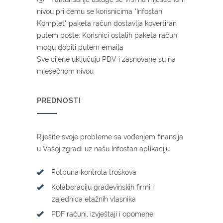
nivou pri čemu se korisnicima "Infostan
Komplet" paketa račun dostavlja kovertiran
putem pošte. Korisnici ostalih paketa račun
mogu dobiti putem emaila
Sve cijene uključuju PDV i zasnovane su na
mjesečnom nivou
PREDNOSTI
Riješite svoje probleme sa vođenjem finansija
u Vašoj zgradi uz našu Infostan aplikaciju
Potpuna kontrola troškova
Kolaboraciju građevinskih firmi i
zajednica etažnih vlasnika
PDF računi, izvještaji i opomene