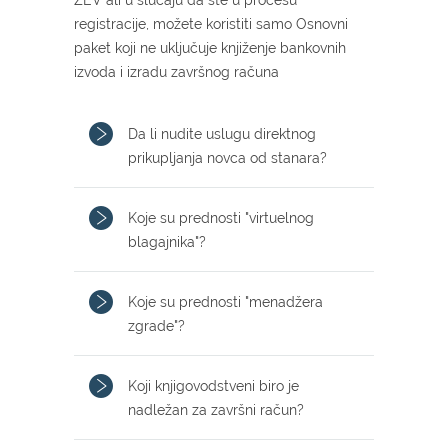
registracije, možete koristiti samo Osnovni
paket koji ne uključuje knjiženje bankovnih
izvoda i izradu završnog računa
Da li nudite uslugu direktnog
prikupljanja novca od stanara?
Koje su prednosti "virtuelnog
blagajnika"?
Koje su prednosti "menadžera
zgrade"?
Koji knjigovodstveni biro je
nadležan za završni račun?