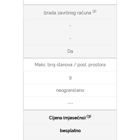
(2)
Izrada završnog računa
-
-
Da
Maks. broj stanova / posl. prostora
9
neograničeno
---
(3)
Cijena (mjesečno)
besplatno