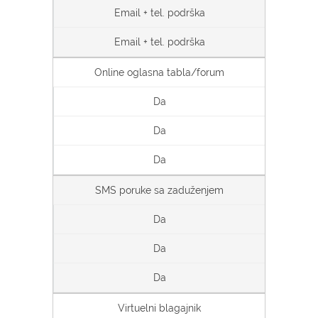
Email + tel. podrška
Email + tel. podrška
Online oglasna tabla/forum
Da
Da
Da
SMS poruke sa zaduženjem
Da
Da
Da
Virtuelni blagajnik