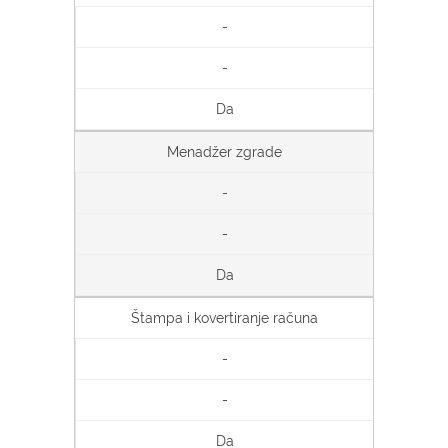
-
-
Da
Menadžer zgrade
-
-
Da
Štampa i kovertiranje računa
-
-
Da