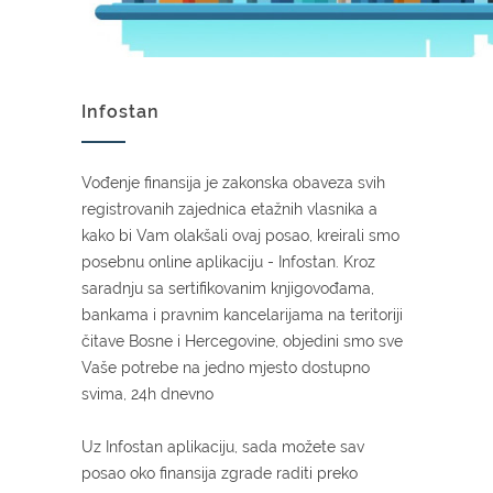
Infostan
Vođenje finansija je zakonska obaveza svih
registrovanih zajednica etažnih vlasnika a
kako bi Vam olakšali ovaj posao, kreirali smo
posebnu online aplikaciju - Infostan. Kroz
saradnju sa sertifikovanim knjigovođama,
bankama i pravnim kancelarijama na teritoriji
čitave Bosne i Hercegovine, objedini smo sve
Vaše potrebe na jedno mjesto dostupno
svima, 24h dnevno
Uz Infostan aplikaciju, sada možete sav
posao oko finansija zgrade raditi preko