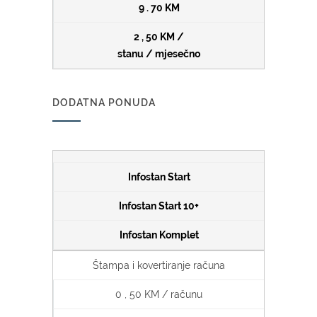
9 . 70 KM
2 , 50 KM /
stanu / mjesečno
DODATNA PONUDA
Infostan Start
Infostan Start 10+
Infostan Komplet
Štampa i kovertiranje računa
0 , 50 KM / računu