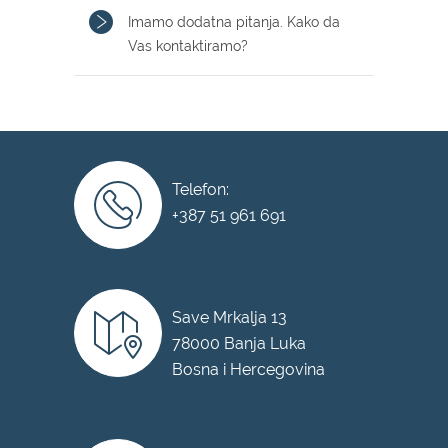
Imamo dodatna pitanja. Kako da
Vas kontaktiramo?
Telefon:
+387 51 961 691
Save Mrkalja 13
78000 Banja Luka
Bosna i Hercegovina