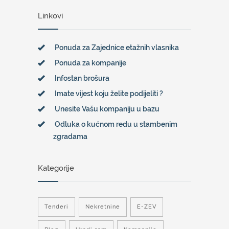
Linkovi
Ponuda za Zajednice etažnih vlasnika
Ponuda za kompanije
Infostan brošura
Imate vijest koju želite podijeliti ?
Unesite Vašu kompaniju u bazu
Odluka o kućnom redu u stambenim
zgradama
Kategorije
Tenderi
Nekretnine
E-ZEV