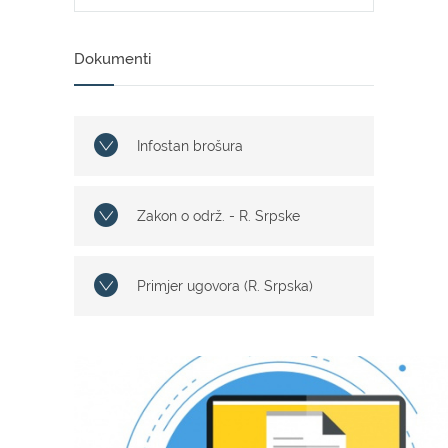
Dokumenti
Infostan brošura
Zakon o održ. - R. Srpske
Primjer ugovora (R. Srpska)