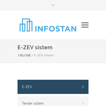
E-ZEV sistem
USLUGE
/
E-ZEV sistem
E-ZEV
Tender sistem