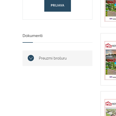
PRIJAVA
Dokumenti
Preuzmi brošuru