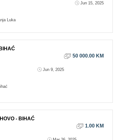
Jun 15, 2025
nja Luka
 BIHAĆ
50 000.00 KM
Jun 9, 2025
ihać
OHOVO - BIHAĆ
1.00 KM
Mar 26, 2025