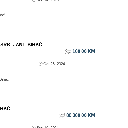
hać
- SRBLJANI - BIHAĆ
100.00 KM
Oct 23, 2024
Bihać
BIHAĆ
80 000.00 KM
Sep 10, 2024