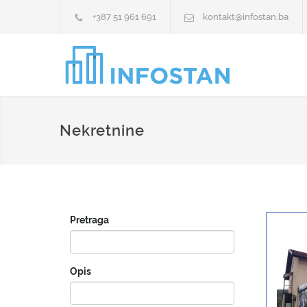
+387 51 961 691
kontakt@infostan.ba
Nekretnine
Pretraga
Opis