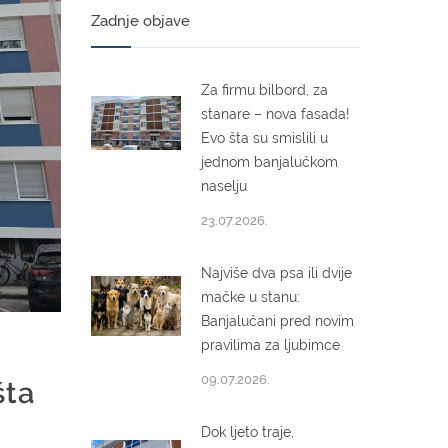
Zadnje objave
Za firmu bilbord, za
stanare – nova fasada!
Evo šta su smislili u
jednom banjalučkom
naselju
23.07.2026.
Najviše dva psa ili dvije
mačke u stanu:
Banjalučani pred novim
pravilima za ljubimce
09.07.2026.
šta
Dok ljeto traje,