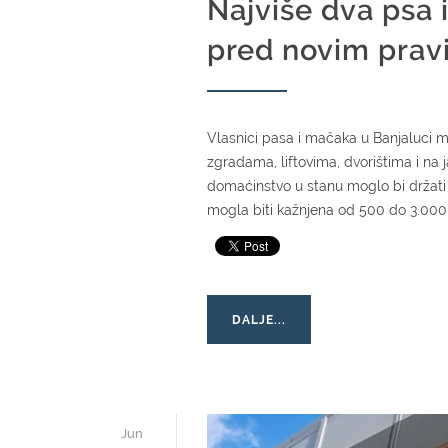
Najviše dva psa 
pred novim pravi
Vlasnici pasa i mačaka u Banjaluci mo
zgradama, liftovima, dvorištima i n
domaćinstvo u stanu moglo bi držati na
mogla biti kažnjena od 500 do 3.000
DALJE...
Jun