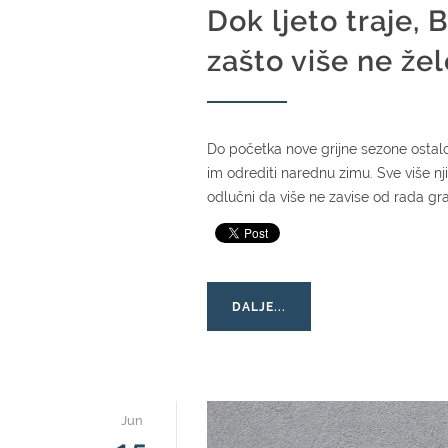
Dok ljeto traje, 
zašto više ne žel
Do početka nove grijne sezone ostalo 
im odrediti narednu zimu. Sve više nji
odlučni da više ne zavise od rada gr
DALJE...
Jun