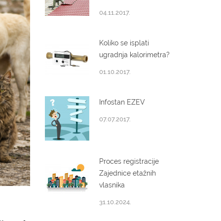
04.11.2017.
Koliko se isplati
ugradnja kalorimetra?
01.10.2017.
Infostan EZEV
07.07.2017.
Proces registracije
Zajednice etažnih
vlasnika
31.10.2024.