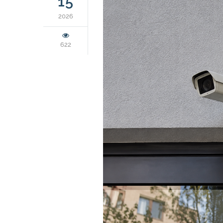
15
2026
622