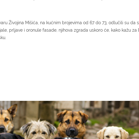
ru Živojina Mišića, na kućnim brojevima od 67 do 73, odlučili su da 
jale, prljave i oronule fasade, njihova zgrada uskoro će, kako kažu za 
šku.