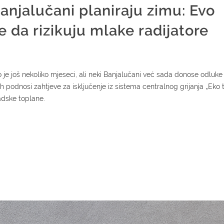
Banjalučani planiraju zimu: Evo
e da rizikuju mlake radijatore
je još nekoliko mjeseci, ali neki Banjalučani već sada donose odluke
h podnosi zahtjeve za isključenje iz sistema centralnog grijanja „Eko 
adske toplane.