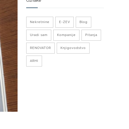
Oznake
Nekretnine
E-ZEV
Blog
Uradi sam
Kompanije
Pitanja
RENOVATOR
Knjigovodstvo
ARHI