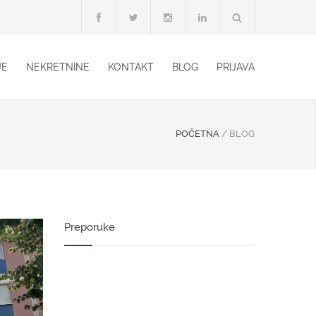
JE
NEKRETNINE
KONTAKT
BLOG
PRIJAVA
POČETNA
/
BLOG
Preporuke