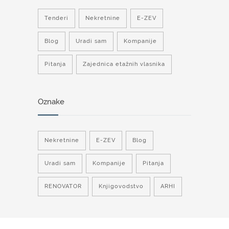
Tenderi
Nekretnine
E-ZEV
Blog
Uradi sam
Kompanije
Pitanja
Zajednica etažnih vlasnika
Oznake
Nekretnine
E-ZEV
Blog
Uradi sam
Kompanije
Pitanja
RENOVATOR
Knjigovodstvo
ARHI