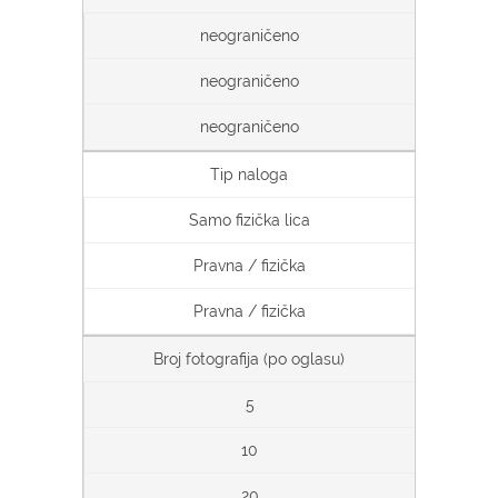
neograničeno
neograničeno
neograničeno
Tip naloga
Samo fizička lica
Pravna / fizička
Pravna / fizička
Broj fotografija (po oglasu)
5
10
20