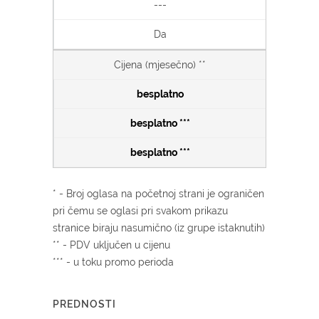
---
Da
Cijena (mjesečno) **
besplatno
besplatno ***
besplatno ***
* - Broj oglasa na početnoj strani je ograničen
pri čemu se oglasi pri svakom prikazu
stranice biraju nasumično (iz grupe istaknutih)
** - PDV uključen u cijenu
*** - u toku promo perioda
PREDNOSTI