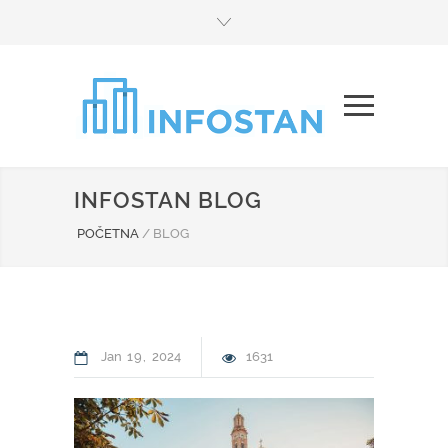
INFOSTAN BLOG
POČETNA
/
BLOG
Jan
19
2024
1631