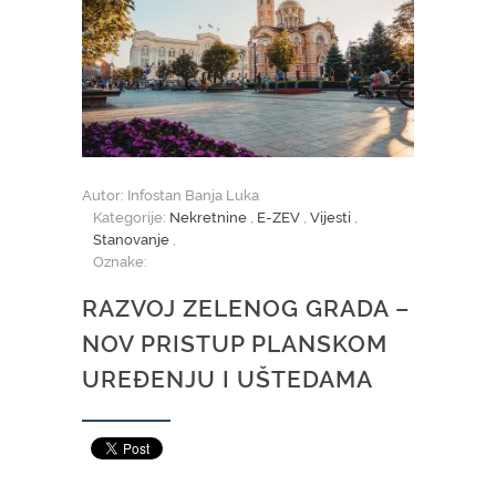
Autor: Infostan Banja Luka
Kategorije:
Nekretnine
,
E-ZEV
,
Vijesti
,
Stanovanje
,
Oznake:
RAZVOJ ZELENOG GRADA –
NOV PRISTUP PLANSKOM
UREĐENJU I UŠTEDAMA