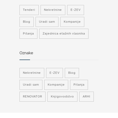
Tenderi
Nekretnine
E-ZEV
Blog
Uradi sam
Kompanije
Pitanja
Zajednica etažnih vlasnika
Oznake
Nekretnine
E-ZEV
Blog
Uradi sam
Kompanije
Pitanja
RENOVATOR
Knjigovodstvo
ARHI