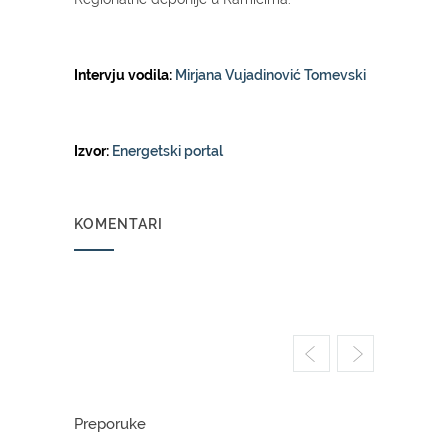
Intervju vodila:
Mirjana Vujadinović Tomevski
Izvor:
Energetski portal
KOMENTARI
Preporuke