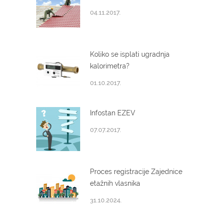
04.11.2017.
Koliko se isplati ugradnja
kalorimetra?
01.10.2017.
Infostan EZEV
07.07.2017.
Proces registracije Zajednice
etažnih vlasnika
31.10.2024.