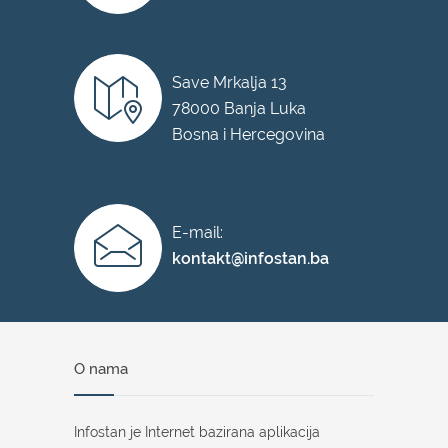
Save Mrkalja 13
78000 Banja Luka
Bosna i Hercegovina
E-mail:
kontakt@infostan.ba
O nama
Infostan je Internet bazirana aplikacija