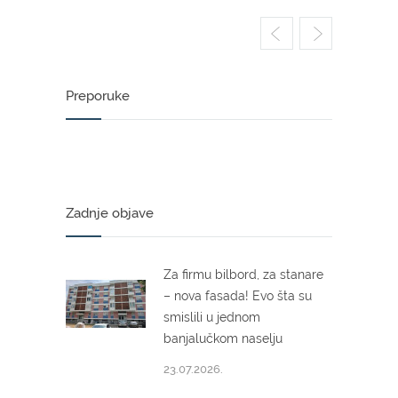
Preporuke
Zadnje objave
Za firmu bilbord, za stanare
– nova fasada! Evo šta su
smislili u jednom
banjalučkom naselju
23.07.2026.