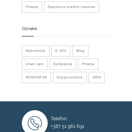
Pitanja
Zajednica etažnih vlasnika
Oznake
Nekretnine
E-ZEV
Blog
Uradi sam
Kompanije
Pitanja
RENOVATOR
Knjigovodstvo
ARHI
Telefon:
+387 51 961 691