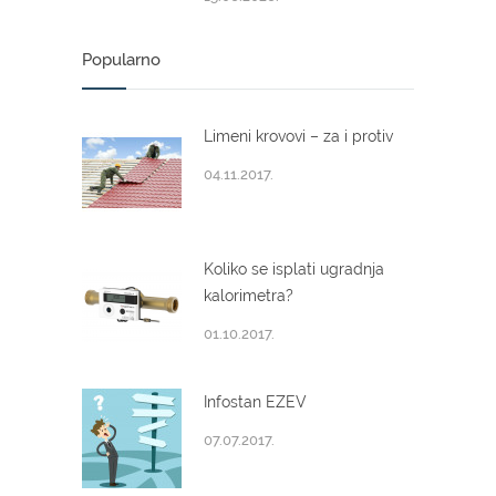
Popularno
Limeni krovovi – za i protiv
04.11.2017.
Koliko se isplati ugradnja
kalorimetra?
01.10.2017.
Infostan EZEV
07.07.2017.