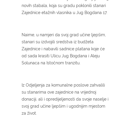
novih stabala, koja su gradu poklonili stanari
Zajednice etažnih vlasnika u Jug Bogdana 17.
Naime, u namjeri da svoj grad učine ljepšim,
stanari su izdvojili sredstva iz budžeta
Zajednice i nabavili sadnice platana koje će
od sada krasiti Ulicu Jug Bogdana i Aleju
Solunaca na Istočnom tranzitu.
Iz Odjeljenja za komunalne poslove zahvalili
su stanarima ove zajednice na vrijednoj
donaciji, ali i opredijeljenosti da svoje naselje i
svoj grad učine ljepšim i ugodnijim mjestom
za život.