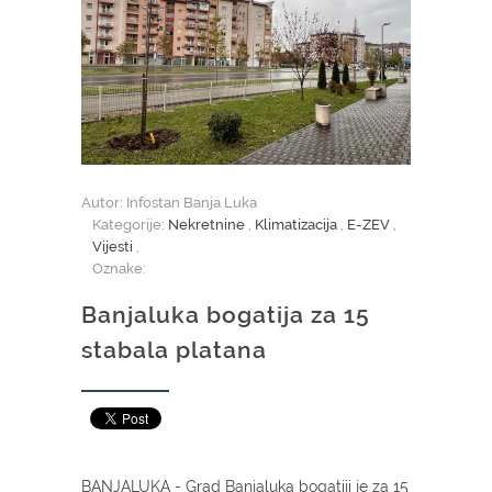
Autor: Infostan Banja Luka
Kategorije:
Nekretnine
,
Klimatizacija
,
E-ZEV
,
Vijesti
,
Oznake:
Banjaluka bogatija za 15
stabala platana
BANJALUKA - Grad Banjaluka bogatiji je za 15