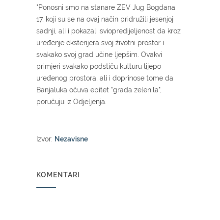
"Ponosni smo na stanare ZEV Jug Bogdana
17, koji su se na ovaj način pridružili jesenjoj
sadnji, ali i pokazali sviopredijeljenost da kroz
uređenje eksterijera svoj životni prostor i
svakako svoj grad učine ljepšim. Ovakvi
primjeri svakako podstiču kulturu lijepo
uređenog prostora, ali i doprinose tome da
Banjaluka očuva epitet "grada zelenila",
poručuju iz Odjeljenja.
Izvor:
Nezavisne
KOMENTARI