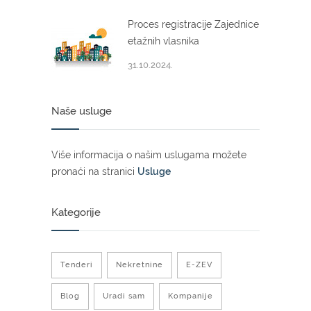
Proces registracije Zajednice
etažnih vlasnika
31.10.2024.
Naše usluge
Više informacija o našim uslugama možete
pronaći na stranici
Usluge
Kategorije
Tenderi
Nekretnine
E-ZEV
Blog
Uradi sam
Kompanije