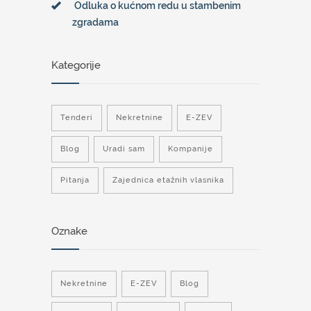
Odluka o kućnom redu u stambenim
zgradama
Kategorije
Tenderi
Nekretnine
E-ZEV
Blog
Uradi sam
Kompanije
Pitanja
Zajednica etažnih vlasnika
Oznake
Nekretnine
E-ZEV
Blog