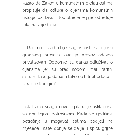
kazao da Zakon o komunalnim djelatnostima
propisuje da odluke o cijenama komunalnih
usluga pa tako i toplotne energije određuje
lokalna zajednica.
- Recimo, Grad daje saglasnost na cijenu
gradskog prevoza iako je prevoz odavno
privatizovan. Odbornici su danas odlučivali o
cijenama jer su pred sobom imali tarifni
sistem. Tako je danas i tako će biti ubuduće –
rekao je Radojičić.
Instalisana snaga nove toplane je usklađena
sa godišnjom potrošnjom. Kada se godišnja
potrošnja u megavat satima podijeli na
mjesece i sate, dobija se da je u špicu grijne