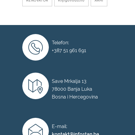
RENOVATOR
Knjigovodstvo
ARHI
Telefon:
+387 51 961 691
Save Mrkalja 13
78000 Banja Luka
Bosna i Hercegovina
E-mail:
kontakt@infostan.ba