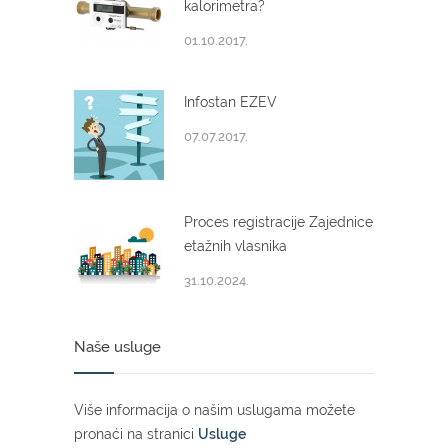
kalorimetra?
01.10.2017.
Infostan EZEV
07.07.2017.
Proces registracije Zajednice
etažnih vlasnika
31.10.2024.
Naše usluge
Više informacija o našim uslugama možete
pronaći na stranici
Usluge