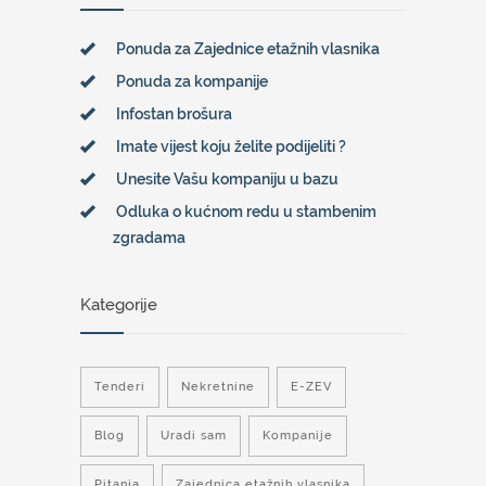
Ponuda za Zajednice etažnih vlasnika
Ponuda za kompanije
Infostan brošura
Imate vijest koju želite podijeliti ?
Unesite Vašu kompaniju u bazu
Odluka o kućnom redu u stambenim
zgradama
Kategorije
Tenderi
Nekretnine
E-ZEV
Blog
Uradi sam
Kompanije
Pitanja
Zajednica etažnih vlasnika