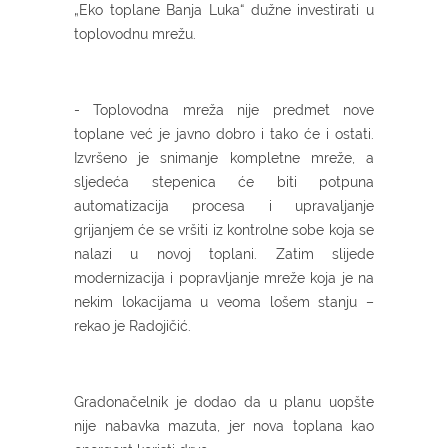
„Eko toplane Banja Luka“ dužne investirati u
toplovodnu mrežu.
- Toplovodna mreža nije predmet nove
toplane već je javno dobro i tako će i ostati.
Izvršeno je snimanje kompletne mreže, a
sljedeća stepenica će biti potpuna
automatizacija procesa i upravaljanje
grijanjem će se vršiti iz kontrolne sobe koja se
nalazi u novoj toplani. Zatim slijede
modernizacija i popravljanje mreže koja je na
nekim lokacijama u veoma lošem stanju –
rekao je Radojičić.
Gradonačelnik je dodao da u planu uopšte
nije nabavka mazuta, jer nova toplana kao