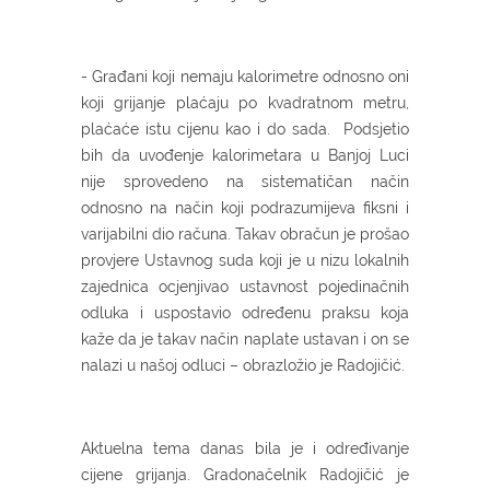
- Građani koji nemaju kalorimetre odnosno oni
koji grijanje plaćaju po kvadratnom metru,
plaćaće istu cijenu kao i do sada. Podsjetio
bih da uvođenje kalorimetara u Banjoj Luci
nije sprovedeno na sistematičan način
odnosno na način koji podrazumijeva fiksni i
varijabilni dio računa. Takav obračun je prošao
provjere Ustavnog suda koji je u nizu lokalnih
zajednica ocjenjivao ustavnost pojedinačnih
odluka i uspostavio određenu praksu koja
kaže da je takav način naplate ustavan i on se
nalazi u našoj odluci – obrazložio je Radojičić.
Aktuelna tema danas bila je i određivanje
cijene grijanja. Gradonačelnik Radojičić je