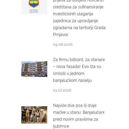
prijava za dodjelu novčanih
sredstava za sufinansiranje
investicionih ulaganja
zajednica za upravljanje
zgradama na teritoriji Grada
Prnjavor
09.08.2026.
Za firmu bilbord, za stanare
– nova fasada! Evo šta su
smislili u jednom
banjalučkom naselju
23.07.2026.
Najviše dva psa ili dvije
mačke u stanu: Banjalučani
pred novim pravilima za
ljubimce