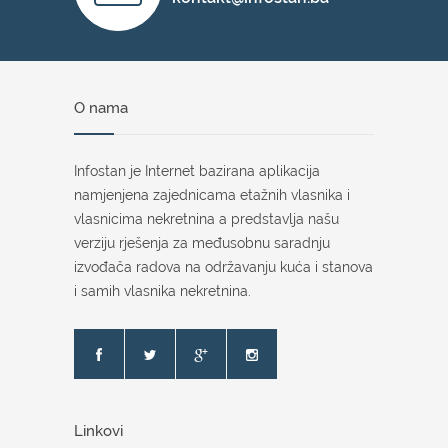
O nama
Infostan je Internet bazirana aplikacija
namjenjena zajednicama etažnih vlasnika i
vlasnicima nekretnina a predstavlja našu
verziju rješenja za međusobnu saradnju
izvođača radova na održavanju kuća i stanova
i samih vlasnika nekretnina.
Linkovi