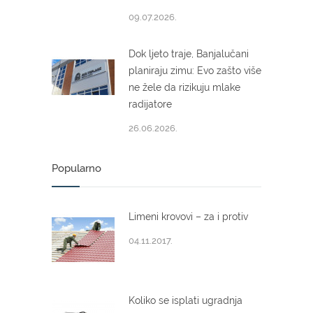
09.07.2026.
Dok ljeto traje, Banjalučani
planiraju zimu: Evo zašto više
ne žele da rizikuju mlake
radijatore
26.06.2026.
Popularno
Limeni krovovi – za i protiv
04.11.2017.
Koliko se isplati ugradnja