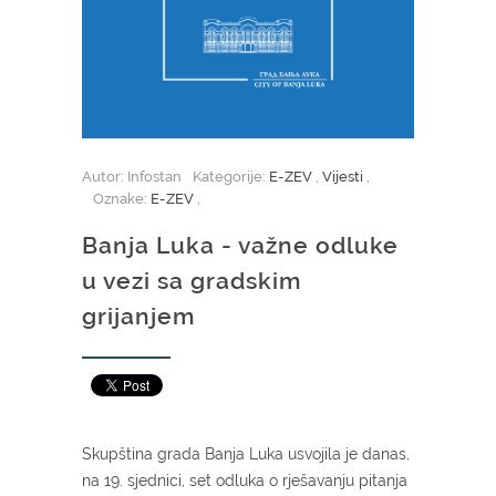
Autor: Infostan
Kategorije:
E-ZEV
,
Vijesti
,
Oznake:
E-ZEV
,
Banja Luka - važne odluke
u vezi sa gradskim
grijanjem
Skupština grada Banja Luka usvojila je danas,
na 19. sjednici, set odluka o rješavanju pitanja