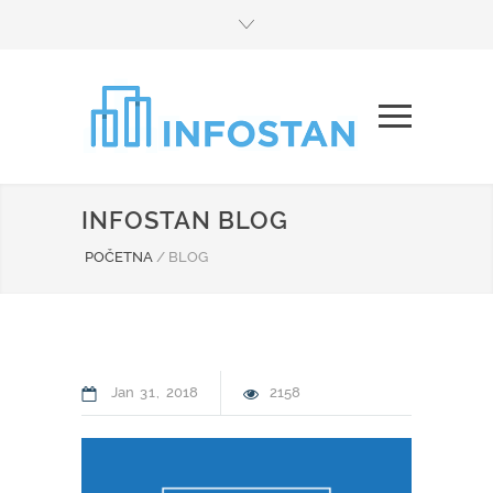
INFOSTAN BLOG
POČETNA
/
BLOG
Jan
31
2018
2158