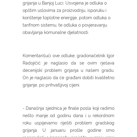
grijanja u Banjoj Luci. Usvojena je odluka o
opštim uslovima za proizvodnju, isporuku i
korištenje toplotne energije, potom odluka o
tarifnom sistemu, te odluka o povjeravanju
obavljanja komunalne djelatnosti.
Komentarišući ove odluke, gradonačelnik Igor
Radojičić je naglasio da se ovim rješava
decenijski problem grijanja u našem gradu.
On je naglasio da će građani dobiti kvalitetno
grijanje, po prihvatljivoj cijeni.
- Današnja sjednica je finale posla koji radimo
nešto manje od godinu dana i u rekordnom
roku uspijevamo riješiti problem gradskog
grijanja. U januaru prošle godine smo