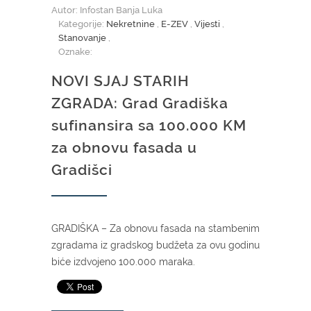
Autor: Infostan Banja Luka
Kategorije:
Nekretnine
,
E-ZEV
,
Vijesti
,
Stanovanje
,
Oznake:
NOVI SJAJ STARIH
ZGRADA: Grad Gradiška
sufinansira sa 100.000 KM
za obnovu fasada u
Gradišci
GRADIŠKA – Za obnovu fasada na stambenim
zgradama iz gradskog budžeta za ovu godinu
biće izdvojeno 100.000 maraka.