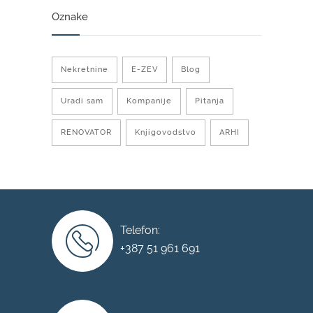
Oznake
Nekretnine
E-ZEV
Blog
Uradi sam
Kompanije
Pitanja
RENOVATOR
Knjigovodstvo
ARHI
Telefon:
+387 51 961 691