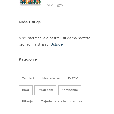
01.01.1970.
Naše usluge
Više informacija o našim uslugama možete
pronaći na stranici
Usluge
Kategorije
Tenderi
Nekretnine
E-ZEV
Blog
Uradi sam
Kompanije
Pitanja
Zajednica etažnih vlasnika