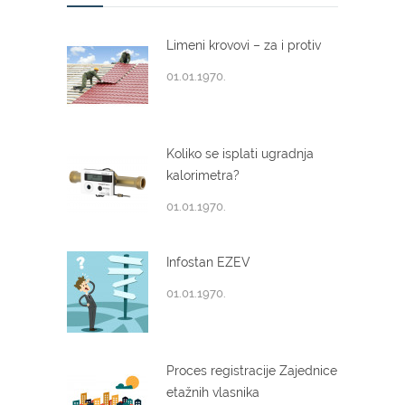
Limeni krovovi – za i protiv
01.01.1970.
Koliko se isplati ugradnja
kalorimetra?
01.01.1970.
Infostan EZEV
01.01.1970.
Proces registracije Zajednice
etažnih vlasnika