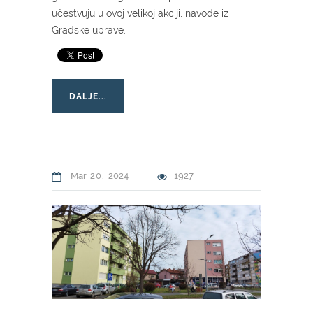
učestvuju u ovoj velikoj akciji, navode iz
Gradske uprave.
DALJE...
Mar
20
2024
1927