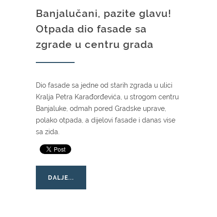
Banjalučani, pazite glavu!
Otpada dio fasade sa
zgrade u centru grada
Dio fasade sa jedne od starih zgrada u ulici
Kralja Petra Karađorđevića, u strogom centru
Banjaluke, odmah pored Gradske uprave,
polako otpada, a dijelovi fasade i danas vise
sa zida.
DALJE...