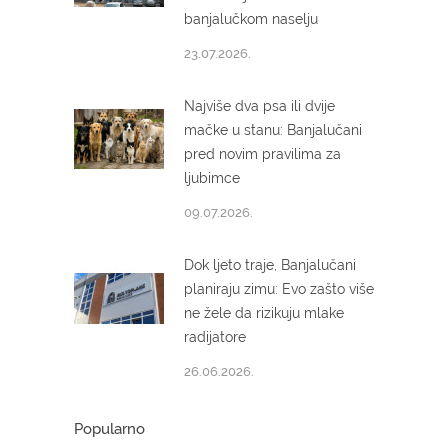
banjalučkom naselju
23.07.2026.
Najviše dva psa ili dvije
mačke u stanu: Banjalučani
pred novim pravilima za
ljubimce
09.07.2026.
Dok ljeto traje, Banjalučani
planiraju zimu: Evo zašto više
ne žele da rizikuju mlake
radijatore
26.06.2026.
Popularno