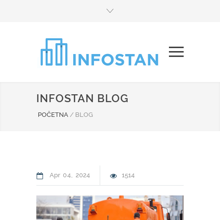
INFOSTAN BLOG
POČETNA
/
BLOG
Apr
04
2024
1514