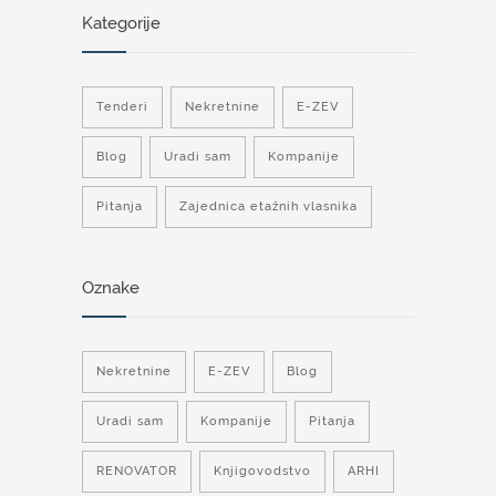
Kategorije
Tenderi
Nekretnine
E-ZEV
Blog
Uradi sam
Kompanije
Pitanja
Zajednica etažnih vlasnika
Oznake
Nekretnine
E-ZEV
Blog
Uradi sam
Kompanije
Pitanja
RENOVATOR
Knjigovodstvo
ARHI