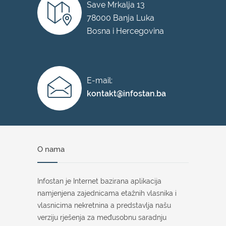
Save Mrkalja 13
78000 Banja Luka
Bosna i Hercegovina
E-mail:
kontakt@infostan.ba
O nama
Infostan je Internet bazirana aplikacija
namjenjena zajednicama etažnih vlasnika i
vlasnicima nekretnina a predstavlja našu
verziju rješenja za međusobnu saradnju