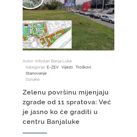
Autor: Infostan Banja Luka
Kategorije:
E-ZEV
,
Vijesti
,
Troškovi
,
Stanovanje
,
Oznake:
Zelenu površinu mijenjaju
zgrade od 11 spratova: Već
je jasno ko će graditi u
centru Banjaluke