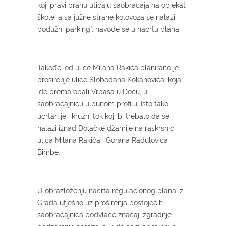
koji pravi branu uticaju saobraćaja na objekat
škole, a sa južne strane kolovoza se nalazi
podužni parking”, navode se u nacrtu plana.
Takođe, od ulice Milana Rakića planirano je
proširenje ulice Slobodana Kokanovića, koja
ide prema obali Vrbasa u Docu, u
saobraćajnicu u punom profilu. Isto tako,
ucrtan je i kružni tok koji bi trebalo da se
nalazi iznad Dolačke džamije na raskrsnici
ulica Milana Rakića i Gorana Radulovića
Bimbe.
U obrazloženju nacrta regulacionog plana iz
Grada utješno uz proširenja postojećih
saobraćajnica podvlače značaj izgradnje