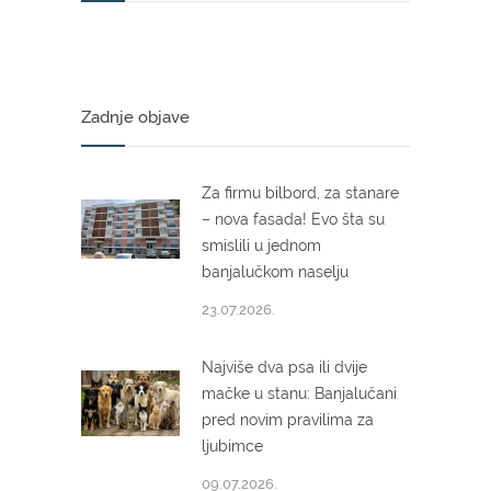
Zadnje objave
Za firmu bilbord, za stanare
– nova fasada! Evo šta su
smislili u jednom
banjalučkom naselju
23.07.2026.
Najviše dva psa ili dvije
mačke u stanu: Banjalučani
pred novim pravilima za
ljubimce
09.07.2026.