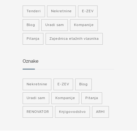
Tenderi
Nekretnine
E-ZEV
Blog
Uradi sam
Kompanije
Pitanja
Zajednica etažnih vlasnika
Oznake
Nekretnine
E-ZEV
Blog
Uradi sam
Kompanije
Pitanja
RENOVATOR
Knjigovodstvo
ARHI