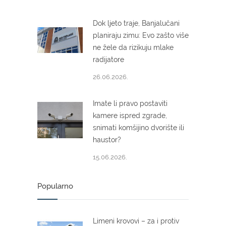
Dok ljeto traje, Banjalučani
planiraju zimu: Evo zašto više
ne žele da rizikuju mlake
radijatore
26.06.2026.
Imate li pravo postaviti
kamere ispred zgrade,
snimati komšijino dvorište ili
haustor?
15.06.2026.
Popularno
Limeni krovovi – za i protiv