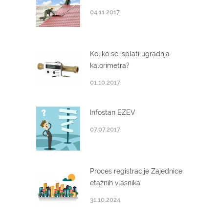
04.11.2017.
Koliko se isplati ugradnja
kalorimetra?
01.10.2017.
Infostan EZEV
07.07.2017.
Proces registracije Zajednice
etažnih vlasnika
31.10.2024.