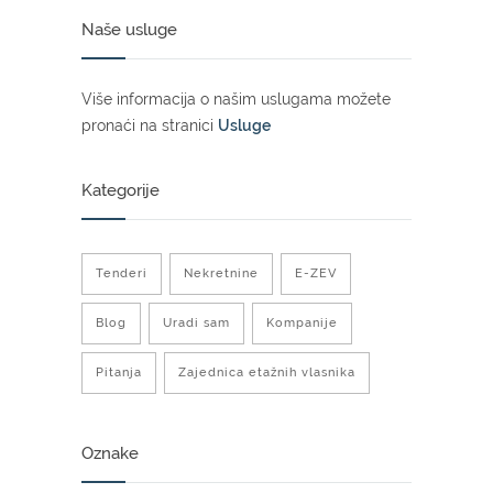
Naše usluge
Više informacija o našim uslugama možete
pronaći na stranici
Usluge
Kategorije
Tenderi
Nekretnine
E-ZEV
Blog
Uradi sam
Kompanije
Pitanja
Zajednica etažnih vlasnika
Oznake