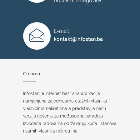
Bosna i Hercegovina
E-mail:
kontakt@infostan.ba
O nama
Infostan je Internet bazirana aplikacija
namjenjena zajednicama etažnih vlasnika i
vlasnicima nekretnina a predstavlja našu
verziju rješenja za međusobnu saradnju
izvođača radova na održavanju kuća i stanova
i samih vlasnika nekretnina.