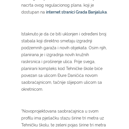
nacrta ovog regulacionog plana, koji je
dostupan na
internet stranici Grada Banjaluka
.
Istaknuto je da će biti uklonjen i određeni broj
stabala koji direktno smetaju izgradnji
podzemnih garaža i novih objekata. Osim njih,
planirana je i izgradnja novih kružnih
raskrsnica i proširenje ulica. Prije svega,
planirani kompleks kod Tehničke škole biće
povezan sa ulicom Đure Daničića novom
saobraćajnicom, tačnije slijepom ulicom sa
okretnicom.
“Novoprojektovana saobraćajnica u svom
profilu ima pješačku stazu širine tri metra uz
Tehničku školu, te zeleni pojas širine tri metra