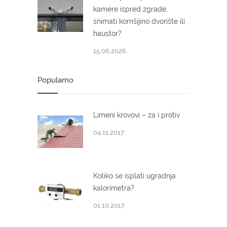
kamere ispred zgrade,
snimati komšijino dvorište ili
haustor?
15.06.2026.
Popularno
Limeni krovovi – za i protiv
04.11.2017.
Koliko se isplati ugradnja
kalorimetra?
01.10.2017.