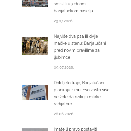
smislili u jednom
banjalučkom naselju
23.07.2026.
Najviše dva psa ili dvije
mačke u stanu: Banjalučani
pred novim pravilima za
ljubimce
09.07.2026.
Dok ljeto traje, Banjalučani
planiraju zimu: Evo zašto više
ne žele da rizikuju mlake
radijatore
26.06.2026.
Imate li pravo postaviti