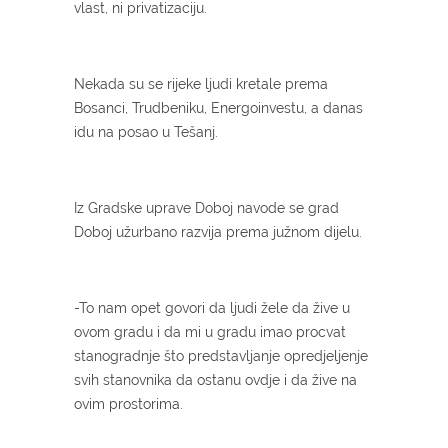
vlast, ni privatizaciju.
Nekada su se rijeke ljudi kretale prema
Bosanci, Trudbeniku, Energoinvestu, a danas
idu na posao u Tešanj.
Iz Gradske uprave Doboj navode se grad
Doboj užurbano razvija prema južnom dijelu.
-To nam opet govori da ljudi žele da žive u
ovom gradu i da mi u gradu imao procvat
stanogradnje što predstavljanje opredjeljenje
svih stanovnika da ostanu ovdje i da žive na
ovim prostorima.