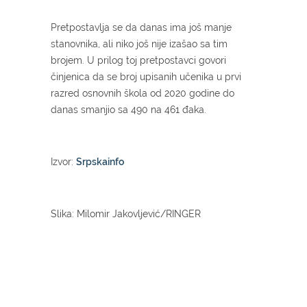
Pretpostavlja se da danas ima još manje
stanovnika, ali niko još nije izašao sa tim
brojem. U prilog toj pretpostavci govori
činjenica da se broj upisanih učenika u prvi
razred osnovnih škola od 2020 godine do
danas smanjio sa 490 na 461 đaka.
Izvor:
Srpskainfo
Slika: Milomir Jakovljević/RINGER