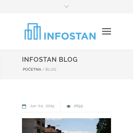
INFOSTAN BLOG
POČETNA
/
BLOG
Jun
04
2025
2899