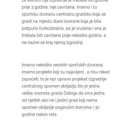
prije 3 godine, nije završena. Imamo i tu
sportsku dvoranu centralnu gradsku koja se
gradi na mjestu stare dvorane koja je bila
potpuno funkcionalna, pa je srušena i ona je
trebala biti završena prije nekoliko godina, a
ne nazire se kraj njenoj izgradnji.
Imamo nekoliko seoskih sportskih dvorana,
imamo projekte koji su najavljeni , a nisu nikad
započeti, to je npr upravo projekat izgradnje
centralnog spomen obilježja što je jedna
velika sramota grada Doboja da smo jedna
od rijetkih ako ne i jedini grad koji nema
spomen obilježje poginulim borcima i 30
godina nakon rata.