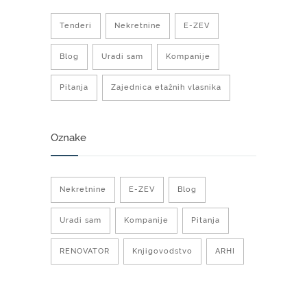
Tenderi
Nekretnine
E-ZEV
Blog
Uradi sam
Kompanije
Pitanja
Zajednica etažnih vlasnika
Oznake
Nekretnine
E-ZEV
Blog
Uradi sam
Kompanije
Pitanja
RENOVATOR
Knjigovodstvo
ARHI