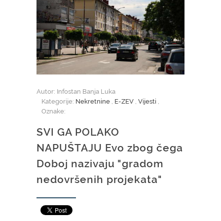
Autor: Infostan Banja Luka
Kategorije:
Nekretnine
,
E-ZEV
,
Vijesti
,
Oznake:
SVI GA POLAKO
NAPUŠTAJU Evo zbog čega
Doboj nazivaju "gradom
nedovršenih projekata"