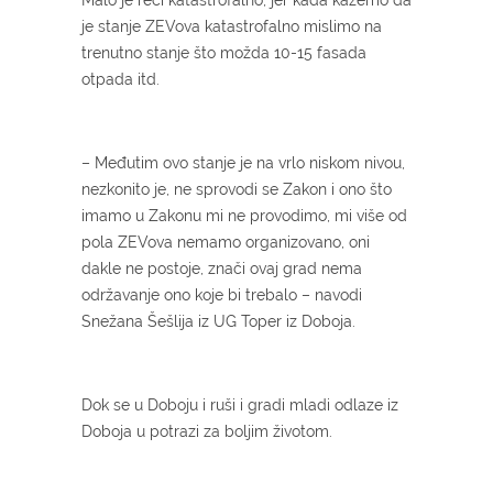
je stanje ZEVova katastrofalno mislimo na
trenutno stanje što možda 10-15 fasada
otpada itd.
– Međutim ovo stanje je na vrlo niskom nivou,
nezkonito je, ne sprovodi se Zakon i ono što
imamo u Zakonu mi ne provodimo, mi više od
pola ZEVova nemamo organizovano, oni
dakle ne postoje, znači ovaj grad nema
održavanje ono koje bi trebalo – navodi
Snežana Šešlija iz UG Toper iz Doboja.
Dok se u Doboju i ruši i gradi mladi odlaze iz
Doboja u potrazi za boljim životom.