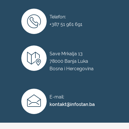
Telefon:
+387 51 961 691
Save Mrkalja 13
78000 Banja Luka
Bosna i Hercegovina
E-mail:
kontakt@infostan.ba