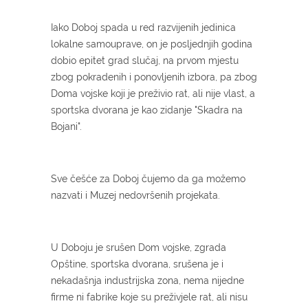
Iako Doboj spada u red razvijenih jedinica
lokalne samouprave, on je posljednjih godina
dobio epitet grad slučaj, na prvom mjestu
zbog pokradenih i ponovljenih izbora, pa zbog
Doma vojske koji je preživio rat, ali nije vlast, a
sportska dvorana je kao zidanje "Skadra na
Bojani".
Sve češće za Doboj čujemo da ga možemo
nazvati i Muzej nedovršenih projekata.
U Doboju je srušen Dom vojske, zgrada
Opštine, sportska dvorana, srušena je i
nekadašnja industrijska zona, nema nijedne
firme ni fabrike koje su preživjele rat, ali nisu