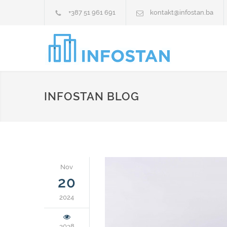
+387 51 961 691
kontakt@infostan.ba
INFOSTAN BLOG
Nov
20
2024
3038