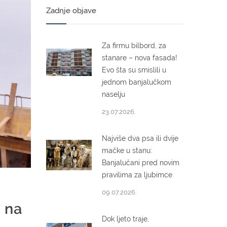
Zadnje objave
Za firmu bilbord, za
stanare – nova fasada!
Evo šta su smislili u
jednom banjalučkom
naselju
23.07.2026.
Najviše dva psa ili dvije
mačke u stanu:
Banjalučani pred novim
pravilima za ljubimce
09.07.2026.
u na
Dok ljeto traje,