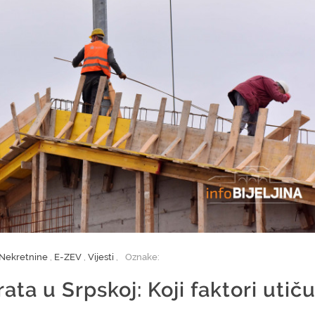
Nekretnine
,
E-ZEV
,
Vijesti
,
Oznake:
ata u Srpskoj: Koji faktori utič