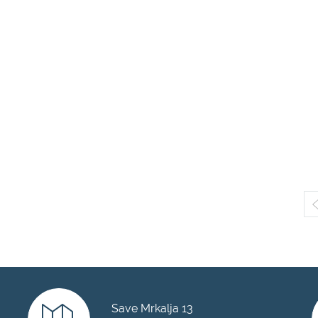
Save Mrkalja 13