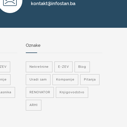
kontakt@infostan.ba
Oznake
-ZEV
Nekretnine
E-ZEV
Blog
nije
Uradi sam
Kompanije
Pitanja
lasnika
RENOVATOR
Knjigovodstvo
ARHI