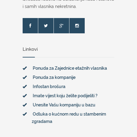
i samih vlasnika nekretnina.
Linkovi
Ponuda za Zajednice etažnih vlasnika
Ponuda za kompanije
Infostan brošura
Imate vijest koju želite podijeliti ?
Unesite Vašu kompaniju u bazu
Odluka o kućnom redu u stambenim
zgradama