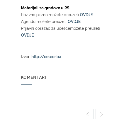
Materijali za gradove u RS
Pozivno pismo možete preuzeti
OVDJE
Agendu možete preuzeti
OVDJE
Prijavni obrazac za učešćemožete preuzeti
OVDJE
Izvor:
http://ceteor.ba
KOMENTARI