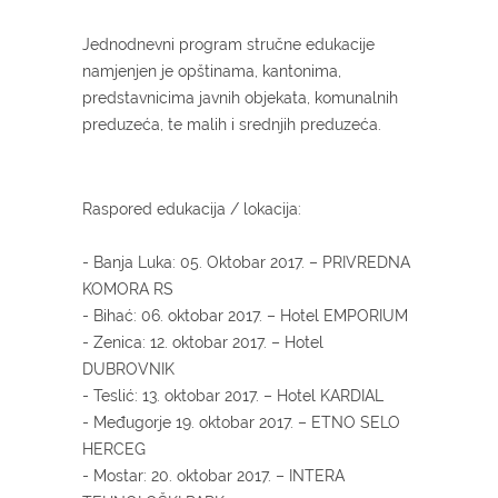
Jednodnevni program stručne edukacije
namjenjen je opštinama, kantonima,
predstavnicima javnih objekata, komunalnih
preduzeća, te malih i srednjih preduzeća.
Raspored edukacija / lokacija:
- Banja Luka: 05. Oktobar 2017. – PRIVREDNA
KOMORA RS
- Bihać: 06. oktobar 2017. – Hotel EMPORIUM
- Zenica: 12. oktobar 2017. – Hotel
DUBROVNIK
- Teslić: 13. oktobar 2017. – Hotel KARDIAL
- Međugorje 19. oktobar 2017. – ETNO SELO
HERCEG
- Mostar: 20. oktobar 2017. – INTERA