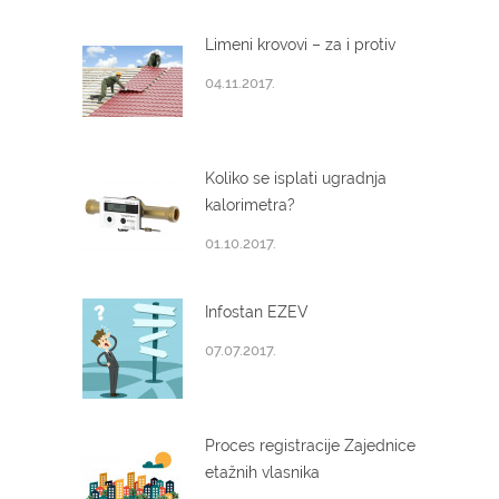
Limeni krovovi – za i protiv
04.11.2017.
Koliko se isplati ugradnja
kalorimetra?
01.10.2017.
Infostan EZEV
07.07.2017.
Proces registracije Zajednice
etažnih vlasnika