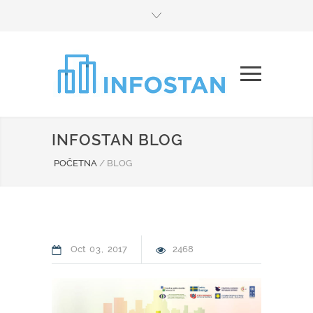
INFOSTAN BLOG
POČETNA
/
BLOG
Oct
03
2017
2468