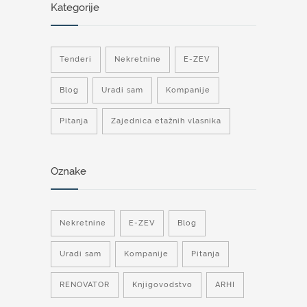
Kategorije
Tenderi
Nekretnine
E-ZEV
Blog
Uradi sam
Kompanije
Pitanja
Zajednica etažnih vlasnika
Oznake
Nekretnine
E-ZEV
Blog
Uradi sam
Kompanije
Pitanja
RENOVATOR
Knjigovodstvo
ARHI