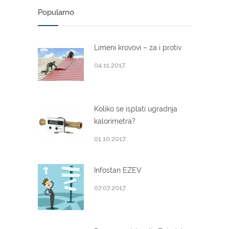
Popularno
Limeni krovovi – za i protiv
04.11.2017.
Koliko se isplati ugradnja
kalorimetra?
01.10.2017.
Infostan EZEV
07.07.2017.