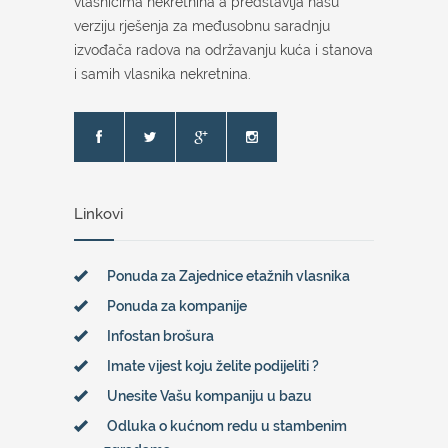
vlasnicima nekretnina a predstavlja našu
verziju rješenja za međusobnu saradnju
izvođača radova na održavanju kuća i stanova
i samih vlasnika nekretnina.
Linkovi
Ponuda za Zajednice etažnih vlasnika
Ponuda za kompanije
Infostan brošura
Imate vijest koju želite podijeliti ?
Unesite Vašu kompaniju u bazu
Odluka o kućnom redu u stambenim