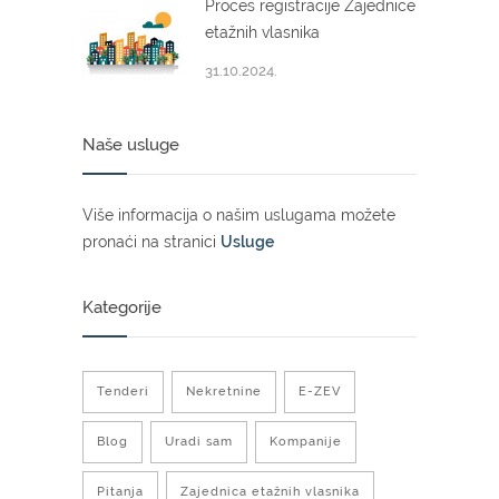
Proces registracije Zajednice
etažnih vlasnika
31.10.2024.
Naše usluge
Više informacija o našim uslugama možete
pronaći na stranici
Usluge
Kategorije
Tenderi
Nekretnine
E-ZEV
Blog
Uradi sam
Kompanije
Pitanja
Zajednica etažnih vlasnika