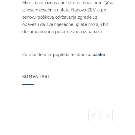
Maksimalan iznos anuiteta ne može preći 50%
iznosa mjesečnih uplata članova ZEV-a po
osnovu troškova održavanja zgrade uz
obavezu da sve mjesečne uplate moraju bit
dokumentovane putem izvoda iz banaka.
Za više detalja, pogledajte stranicu
banke
.
KOMENTARI