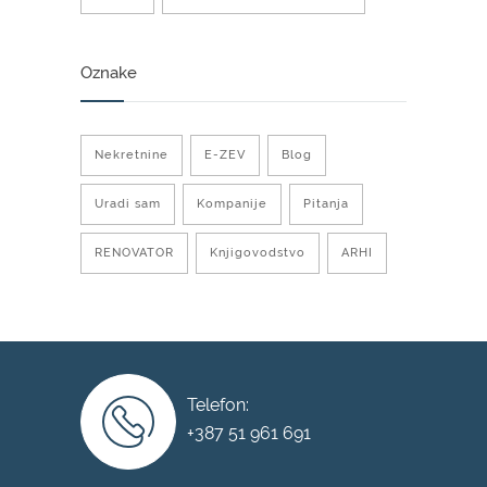
Oznake
Nekretnine
E-ZEV
Blog
Uradi sam
Kompanije
Pitanja
RENOVATOR
Knjigovodstvo
ARHI
Telefon:
+387 51 961 691