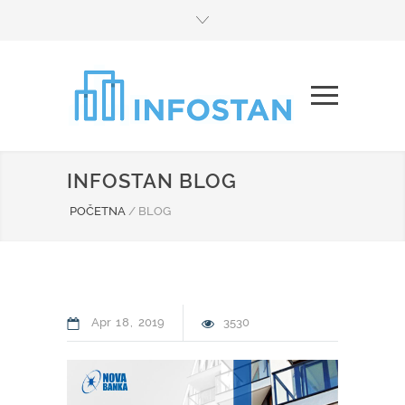
INFOSTAN BLOG
POČETNA
/
BLOG
Apr
18
2019
3530