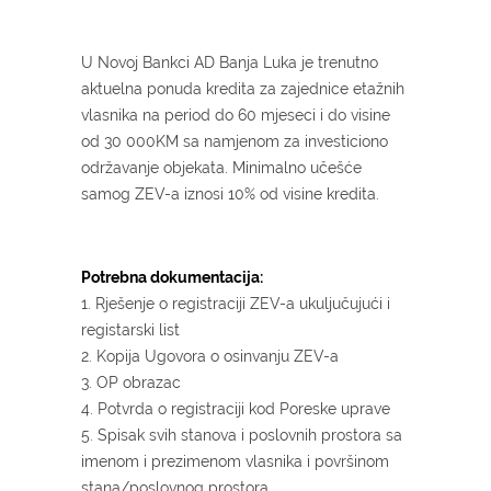
U Novoj Bankci AD Banja Luka je trenutno
aktuelna ponuda kredita za zajednice etažnih
vlasnika na period do 60 mjeseci i do visine
od 30 000KM sa namjenom za investiciono
održavanje objekata. Minimalno učešće
samog ZEV-a iznosi 10% od visine kredita.
Potrebna dokumentacija:
1. Rješenje o registraciji ZEV-a ukuljučujući i
registarski list
2. Kopija Ugovora o osinvanju ZEV-a
3. OP obrazac
4. Potvrda o registraciji kod Poreske uprave
5. Spisak svih stanova i poslovnih prostora sa
imenom i prezimenom vlasnika i površinom
stana/poslovnog prostora