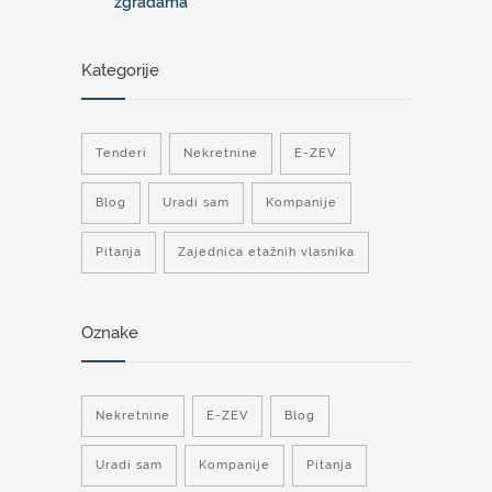
zgradama
Kategorije
Tenderi
Nekretnine
E-ZEV
Blog
Uradi sam
Kompanije
Pitanja
Zajednica etažnih vlasnika
Oznake
Nekretnine
E-ZEV
Blog
Uradi sam
Kompanije
Pitanja