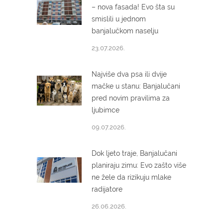
– nova fasada! Evo šta su
smislili u jednom
banjalučkom naselju
23.07.2026.
Najviše dva psa ili dvije
mačke u stanu: Banjalučani
pred novim pravilima za
ljubimce
09.07.2026.
Dok ljeto traje, Banjalučani
planiraju zimu: Evo zašto više
ne žele da rizikuju mlake
radijatore
26.06.2026.