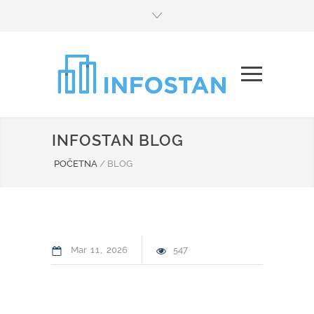
INFOSTAN BLOG
POČETNA
/
BLOG
Mar
11
2026
547