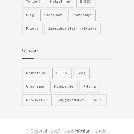
Tenderi
Nekretnine
E-ZEV
Blog
Uradi sam
Kompanije
Pitanja
Zajednica etažnih vlasnika
Oznake
Nekretnine
E-ZEV
Blog
Uradi sam
Kompanije
Pitanja
RENOVATOR
Knjigovodstvo
ARHI
© Copyright 2016 - 2026
Infostan
- Izrada i