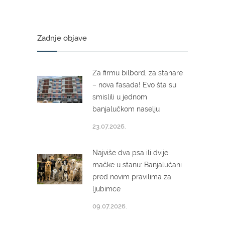
Zadnje objave
Za firmu bilbord, za stanare
– nova fasada! Evo šta su
smislili u jednom
banjalučkom naselju
23.07.2026.
Najviše dva psa ili dvije
mačke u stanu: Banjalučani
pred novim pravilima za
ljubimce
09.07.2026.