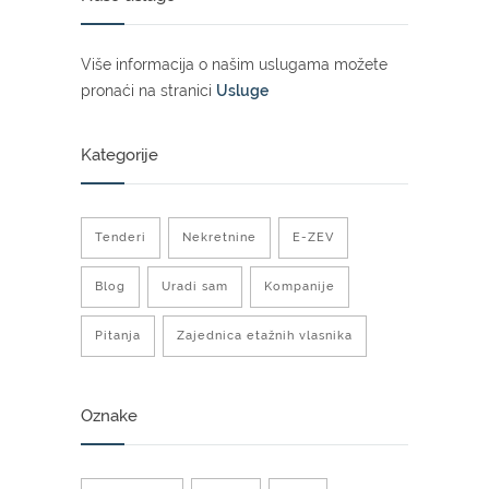
Više informacija o našim uslugama možete
pronaći na stranici
Usluge
Kategorije
Tenderi
Nekretnine
E-ZEV
Blog
Uradi sam
Kompanije
Pitanja
Zajednica etažnih vlasnika
Oznake