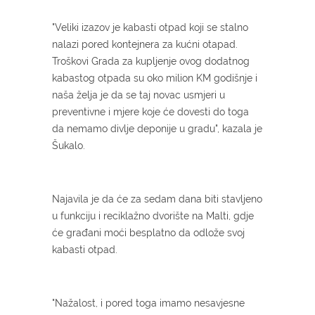
"Veliki izazov je kabasti otpad koji se stalno
nalazi pored kontejnera za kućni otapad.
Troškovi Grada za kupljenje ovog dodatnog
kabastog otpada su oko milion KM godišnje i
naša želja je da se taj novac usmjeri u
preventivne i mjere koje će dovesti do toga
da nemamo divlje deponije u gradu", kazala je
Šukalo.
Najavila je da će za sedam dana biti stavljeno
u funkciju i reciklažno dvorište na Malti, gdje
će građani moći besplatno da odlože svoj
kabasti otpad.
"Nažalost, i pored toga imamo nesavjesne