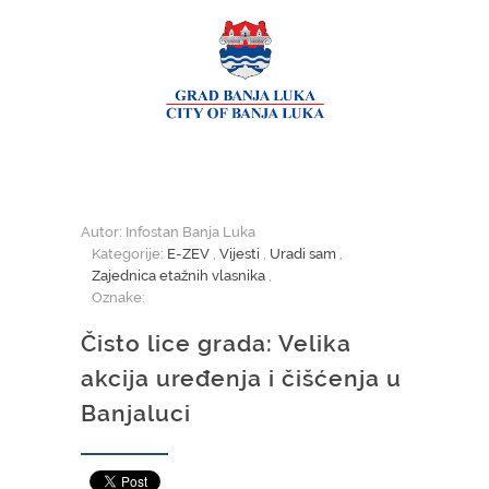
Autor: Infostan Banja Luka
Kategorije:
E-ZEV
,
Vijesti
,
Uradi sam
,
Zajednica etažnih vlasnika
,
Oznake:
Čisto lice grada: Velika
akcija uređenja i čišćenja u
Banjaluci