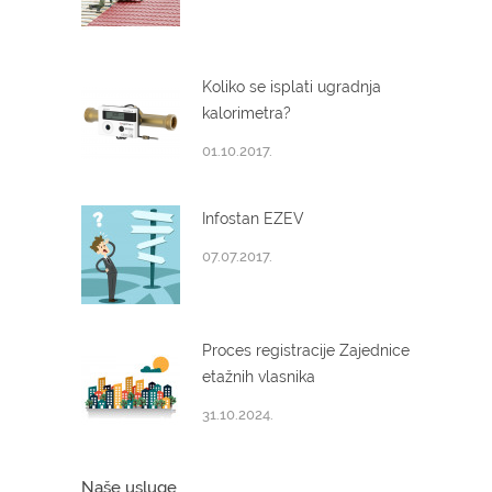
Koliko se isplati ugradnja
kalorimetra?
01.10.2017.
Infostan EZEV
07.07.2017.
Proces registracije Zajednice
etažnih vlasnika
31.10.2024.
Naše usluge