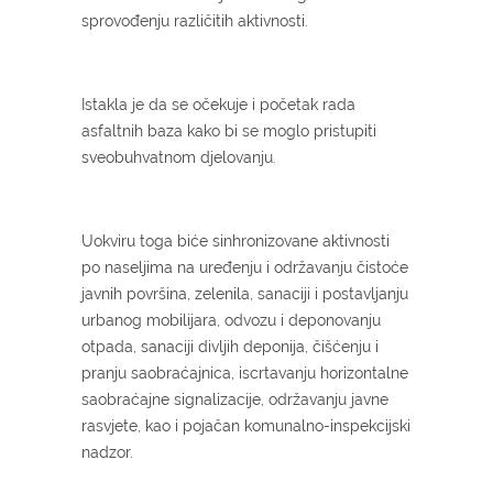
sprovođenju različitih aktivnosti.
Istakla je da se očekuje i početak rada
asfaltnih baza kako bi se moglo pristupiti
sveobuhvatnom djelovanju.
Uokviru toga biće sinhronizovane aktivnosti
po naseljima na uređenju i održavanju čistoće
javnih površina, zelenila, sanaciji i postavljanju
urbanog mobilijara, odvozu i deponovanju
otpada, sanaciji divljih deponija, čišćenju i
pranju saobraćajnica, iscrtavanju horizontalne
saobraćajne signalizacije, održavanju javne
rasvjete, kao i pojačan komunalno-inspekcijski
nadzor.