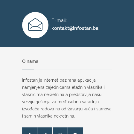
E-mail:
kontakt@infostan.ba
O nama
Infostan je Internet bazirana aplikacija
namjenjena zajednicama etažnih vlasnika i
vlasnicima nekretnina a predstavlja našu
verziju rješenja za međusobnu saradnju
izvođača radova na održavanju kuća i stanova
i samih vlasnika nekretnina.