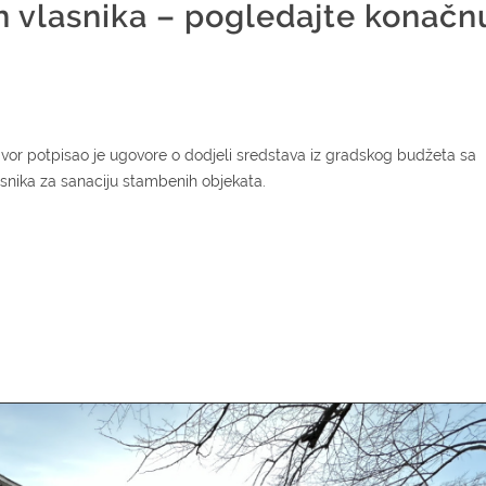
h vlasnika – pogledajte konačn
vor potpisao je ugovore o dodjeli sredstava iz gradskog budžeta sa
snika za sanaciju stambenih objekata.