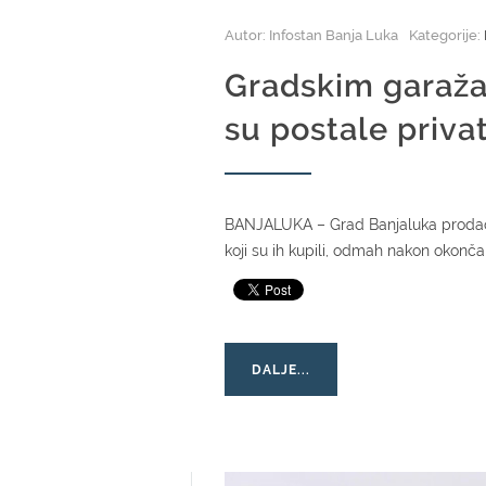
Autor: Infostan Banja Luka
Kategorije:
Gradskim garaža
su postale priva
BANJALUKA – Grad Banjaluka prodao j
koji su ih kupili, odmah nakon okonča
DALJE...