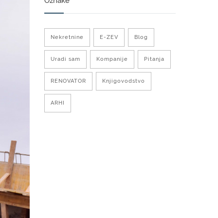
Oznake
Nekretnine
E-ZEV
Blog
Uradi sam
Kompanije
Pitanja
RENOVATOR
Knjigovodstvo
ARHI