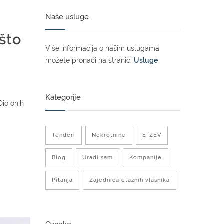
Naše usluge
što
Više informacija o našim uslugama
možete pronaći na stranici
Usluge
Kategorije
Dio onih
Tenderi
Nekretnine
E-ZEV
Blog
Uradi sam
Kompanije
Pitanja
Zajednica etažnih vlasnika