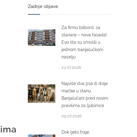
Zadnje objave
Za firmu bilbord, za
stanare – nova fasada!
Evo šta su smislili u
jednom banjalučkom
naselju
23.07.2026.
Najviše dva psa ili dvije
mačke u stanu:
Banjalučani pred novim
pravilima za ljubimce
09.07.2026.
cima
Dok ljeto traje,