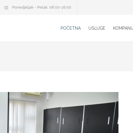
Ponedjeljak - Petak: 08:00-16:00
POČETNA
USLUGE
KOMPANI