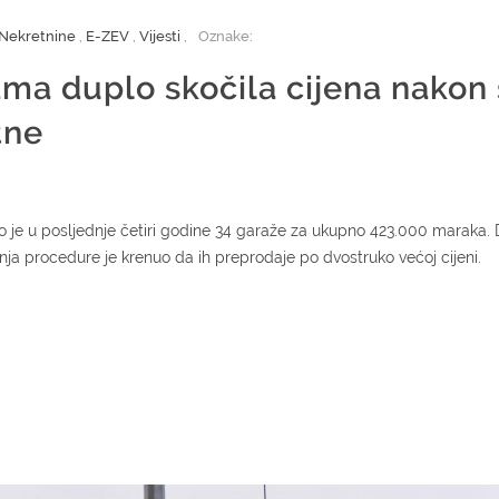
Nekretnine
,
E-ZEV
,
Vijesti
,
Oznake:
ma duplo skočila cijena nakon 
tne
e u posljednje četiri godine 34 garaže za ukupno 423.000 maraka. 
nja procedure je krenuo da ih preprodaje po dvostruko većoj cijeni.