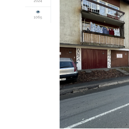
2024
1065