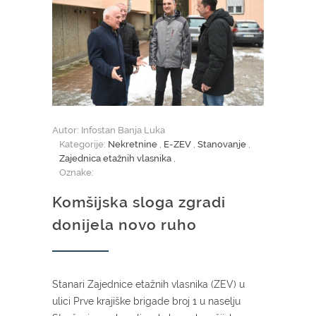
Autor: Infostan Banja Luka
Kategorije:
Nekretnine
,
E-ZEV
,
Stanovanje
,
Zajednica etažnih vlasnika
,
Oznake:
Komšijska sloga zgradi
donijela novo ruho
Stanari Zajednice etažnih vlasnika (ZEV) u
ulici Prve krajiške brigade broj 1 u naselju