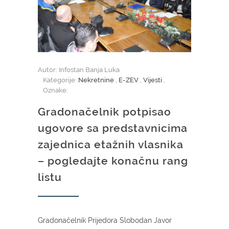
Autor: Infostan Banja Luka
Kategorije:
Nekretnine
,
E-ZEV
,
Vijesti
,
Oznake:
Gradonačelnik potpisao
ugovore sa predstavnicima
zajednica etažnih vlasnika
– pogledajte konačnu rang
listu
Gradonačelnik Prijedora Slobodan Javor