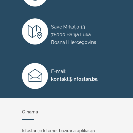
Save Mrkalja 13
78000 Banja Luka
Bosna i Hercegovina
E-mail:
kontakt@infostan.ba
O nama
Infostan je Internet bazirana aplikacija