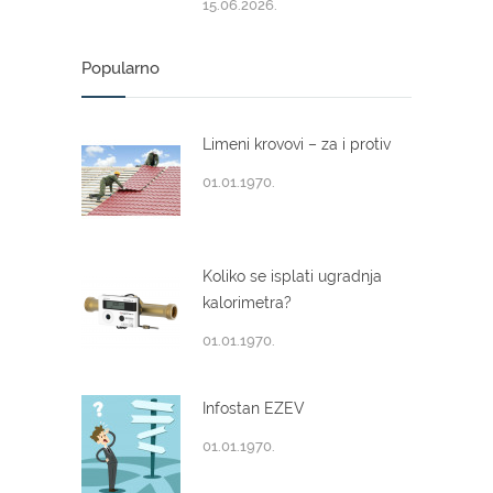
15.06.2026.
Popularno
Limeni krovovi – za i protiv
01.01.1970.
Koliko se isplati ugradnja
kalorimetra?
01.01.1970.
Infostan EZEV
01.01.1970.