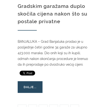
Gradskim garažama duplo
skočila cijena nakon što su
postale privatne
BANJALUKA – Grad Banjaluka prodao je u
posljednje četiri godine 34 garaže za ukupno
423.000 maraka. Dio onih koji su ih kupili,
odmah nakon okončanja procedure je krenuo
da ih preprodaje po dvostruko većoj cijeni.
DALJE...