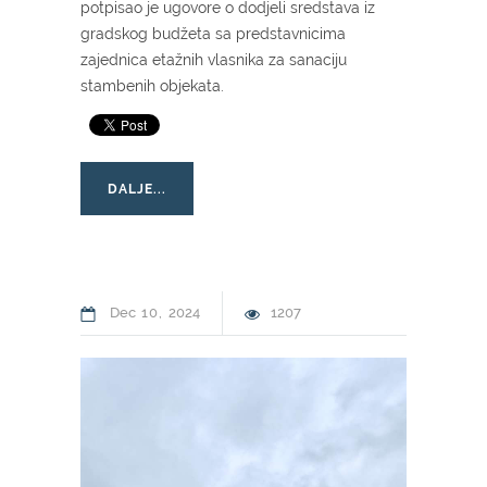
potpisao je ugovore o dodjeli sredstava iz
gradskog budžeta sa predstavnicima
zajednica etažnih vlasnika za sanaciju
stambenih objekata.
DALJE...
Dec
10
2024
1207