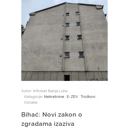
Autor: Infostan Banja Luka
Kategorije:
Nekretnine
,
E-ZEV
,
Troškovi
,
Oznake:
Bihać: Novi zakon o
zgradama izaziva