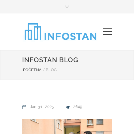
INFOSTAN BLOG
POČETNA
/
BLOG
Jan
31
2025
2649