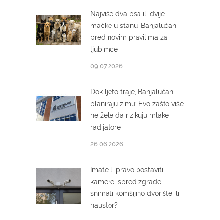
Najviše dva psa ili dvije
mačke u stanu: Banjalučani
pred novim pravilima za
ljubimce
09.07.2026.
Dok ljeto traje, Banjalučani
planiraju zimu: Evo zašto više
ne žele da rizikuju mlake
radijatore
26.06.2026.
Imate li pravo postaviti
kamere ispred zgrade,
snimati komšijino dvorište ili
haustor?