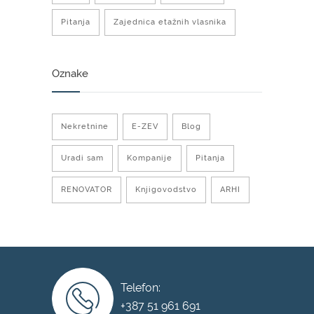
Pitanja
Zajednica etažnih vlasnika
Oznake
Nekretnine
E-ZEV
Blog
Uradi sam
Kompanije
Pitanja
RENOVATOR
Knjigovodstvo
ARHI
Telefon:
+387 51 961 691