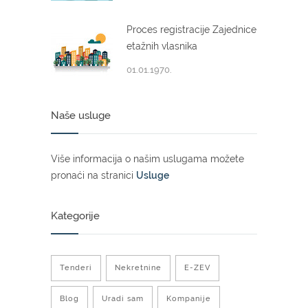
Proces registracije Zajednice
etažnih vlasnika
01.01.1970.
Naše usluge
Više informacija o našim uslugama možete
pronaći na stranici
Usluge
Kategorije
Tenderi
Nekretnine
E-ZEV
Blog
Uradi sam
Kompanije