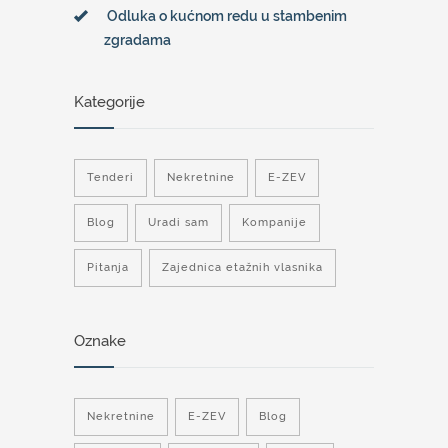
Odluka o kućnom redu u stambenim
zgradama
Kategorije
Tenderi
Nekretnine
E-ZEV
Blog
Uradi sam
Kompanije
Pitanja
Zajednica etažnih vlasnika
Oznake
Nekretnine
E-ZEV
Blog