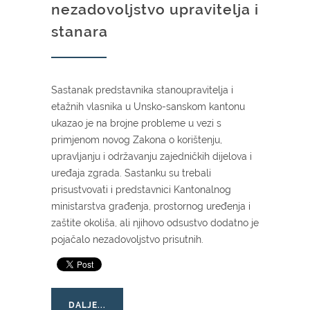
nezadovoljstvo upravitelja i
stanara
Sastanak predstavnika stanoupravitelja i
etažnih vlasnika u Unsko-sanskom kantonu
ukazao je na brojne probleme u vezi s
primjenom novog Zakona o korištenju,
upravljanju i održavanju zajedničkih dijelova i
uređaja zgrada. Sastanku su trebali
prisustvovati i predstavnici Kantonalnog
ministarstva građenja, prostornog uređenja i
zaštite okoliša, ali njihovo odsustvo dodatno je
pojačalo nezadovoljstvo prisutnih.
DALJE...