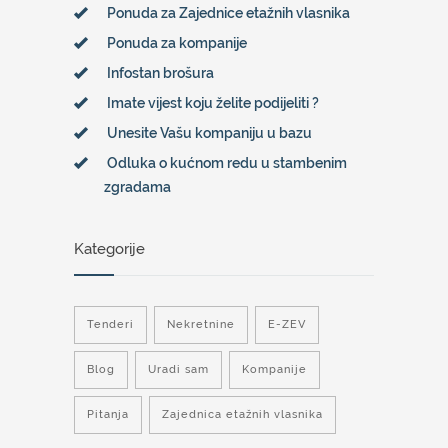
Ponuda za Zajednice etažnih vlasnika
Ponuda za kompanije
Infostan brošura
Imate vijest koju želite podijeliti ?
Unesite Vašu kompaniju u bazu
Odluka o kućnom redu u stambenim
zgradama
Kategorije
Tenderi
Nekretnine
E-ZEV
Blog
Uradi sam
Kompanije
Pitanja
Zajednica etažnih vlasnika