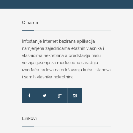
O nama
Infostan je Internet bazirana aplikacija
namjenjena zajednicama etažnih vlasnika i
vlasnicima nekretnina a predstavlja našu
verziju rješenja za međusobnu saradnju
izvođača radova na održavanju kuća i stanova
i samih vlasnika nekretnina.
Linkovi