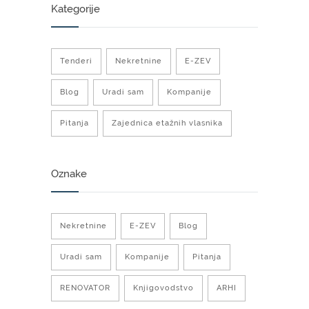
Kategorije
Tenderi
Nekretnine
E-ZEV
Blog
Uradi sam
Kompanije
Pitanja
Zajednica etažnih vlasnika
Oznake
Nekretnine
E-ZEV
Blog
Uradi sam
Kompanije
Pitanja
RENOVATOR
Knjigovodstvo
ARHI