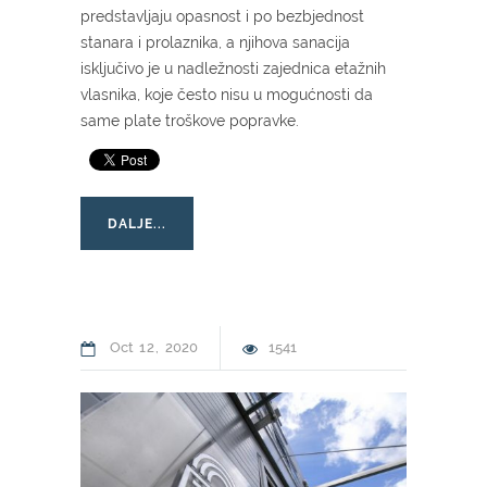
predstavljaju opasnost i po bezbjednost
stanara i prolaznika, a njihova sanacija
isključivo je u nadležnosti zajednica etažnih
vlasnika, koje često nisu u mogućnosti da
same plate troškove popravke.
DALJE...
Oct
12
2020
1541