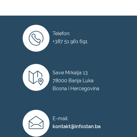
Telefon:
+387 51 961 691
Save Mrkalja 13
78000 Banja Luka
Bosna i Hercegovina
E-mail:
kontakt@infostan.ba