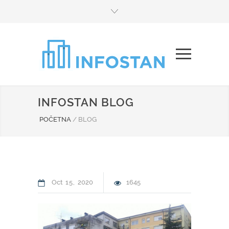
INFOSTAN BLOG
POČETNA
/
BLOG
Oct
15
2020
1645