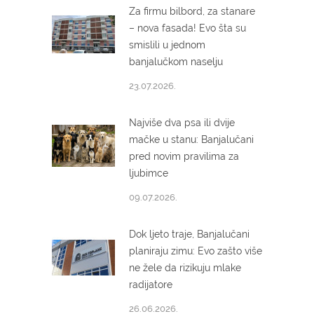
Za firmu bilbord, za stanare
– nova fasada! Evo šta su
smislili u jednom
banjalučkom naselju
23.07.2026.
Najviše dva psa ili dvije
mačke u stanu: Banjalučani
pred novim pravilima za
ljubimce
09.07.2026.
Dok ljeto traje, Banjalučani
planiraju zimu: Evo zašto više
ne žele da rizikuju mlake
radijatore
26.06.2026.