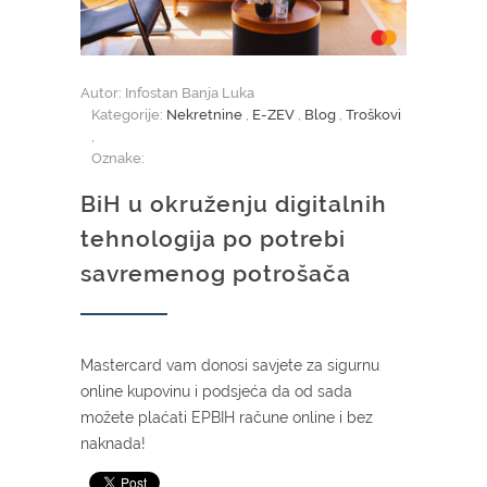
Autor: Infostan Banja Luka
Kategorije:
Nekretnine
,
E-ZEV
,
Blog
,
Troškovi
,
Oznake:
BiH u okruženju digitalnih
tehnologija po potrebi
savremenog potrošača
Mastercard vam donosi savjete za sigurnu
online kupovinu i podsjeća da od sada
možete plaćati EPBIH račune online i bez
naknada!