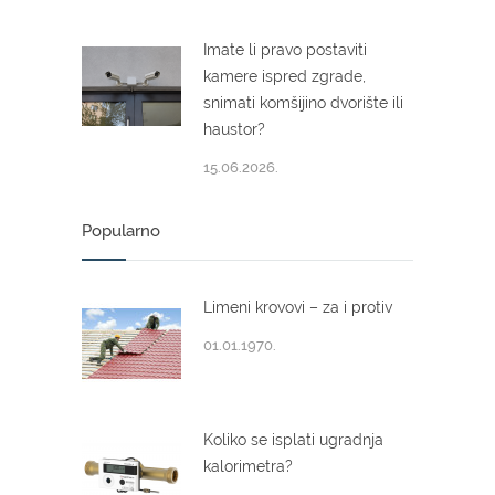
Imate li pravo postaviti
kamere ispred zgrade,
snimati komšijino dvorište ili
haustor?
15.06.2026.
Popularno
Limeni krovovi – za i protiv
01.01.1970.
Koliko se isplati ugradnja
kalorimetra?