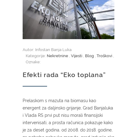
Autor: Infostan Banja Luka
Kategorije:
Nekretnine
,
Vijesti
,
Blog
,
Troškovi
,
Oznake:
Efekti rada “Eko toplana”
Prelaskom s mazuta na biomasu kao
energent za daljinsko grijanje, Grad Banjaluka
i Vlada RS prvi put nisu morali finansijski
intervenisati, a prosta računica pokazuje kako
je za deset godina, od 2008. do 2018. godine,