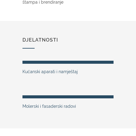
štampa i brendiranje
DJELATNOSTI
Kućanski aparati i namještaj
Molerski i fasaderski radovi