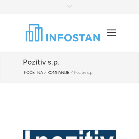
Pozitiv s.p.
POČETNA
/
KOMPANIJE
/
Pozitiv s.p.