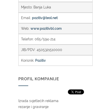
Mjesto: Banja Luka
Email:
pozitiv@teol.net
Web:
www.pozitivbl.com
Telefon: 065/594-214
JIB/PDV: 4505321510000
Korisnik:
Pozitiv
PROFIL KOMPANIJE
Izrada svjetlećih reklama
rezanje i graviranje