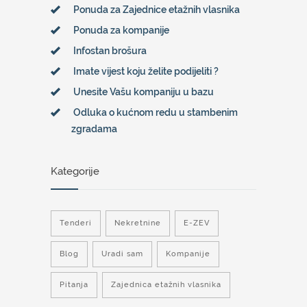
Ponuda za Zajednice etažnih vlasnika
Ponuda za kompanije
Infostan brošura
Imate vijest koju želite podijeliti ?
Unesite Vašu kompaniju u bazu
Odluka o kućnom redu u stambenim
zgradama
Kategorije
Tenderi
Nekretnine
E-ZEV
Blog
Uradi sam
Kompanije
Pitanja
Zajednica etažnih vlasnika