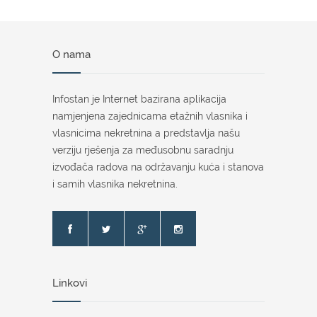
O nama
Infostan je Internet bazirana aplikacija
namjenjena zajednicama etažnih vlasnika i
vlasnicima nekretnina a predstavlja našu
verziju rješenja za međusobnu saradnju
izvođača radova na održavanju kuća i stanova
i samih vlasnika nekretnina.
Linkovi