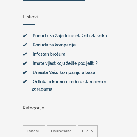
Linkovi
Ponuda za Zajednice etažnih vlasnika
Ponuda za kompanije
Infostan brošura
Imate vijest koju želite podijeliti ?
Unesite Vašu kompaniju u bazu
Odluka o kućnom redu u stambenim
zgradama
Kategorije
Tenderi
Nekretnine
E-ZEV