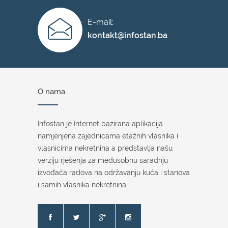
E-mail:
kontakt@infostan.ba
O nama
Infostan je Internet bazirana aplikacija
namjenjena zajednicama etažnih vlasnika i
vlasnicima nekretnina a predstavlja našu
verziju rješenja za međusobnu saradnju
izvođača radova na održavanju kuća i stanova
i samih vlasnika nekretnina.