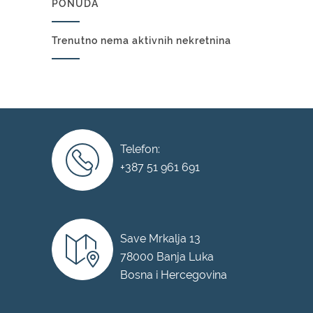
PONUDA
Trenutno nema aktivnih nekretnina
Telefon:
+387 51 961 691
Save Mrkalja 13
78000 Banja Luka
Bosna i Hercegovina