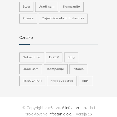
Blog
Uradi sam
Kompanije
Pitanja
Zajednica etažnih vlasnika
Oznake
Nekretnine
E-ZEV
Blog
Uradi sam
Kompanije
Pitanja
RENOVATOR
Knjigovodstvo
ARHI
© Copyright 2016 - 2026
Infostan
- Izrada i
projektovanje
Infostan d.o.o.
- Verzija 1.3