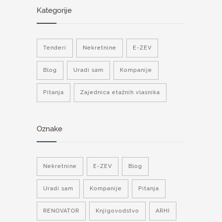
Kategorije
Tenderi
Nekretnine
E-ZEV
Blog
Uradi sam
Kompanije
Pitanja
Zajednica etažnih vlasnika
Oznake
Nekretnine
E-ZEV
Blog
Uradi sam
Kompanije
Pitanja
RENOVATOR
Knjigovodstvo
ARHI