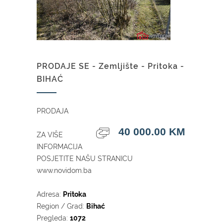
PRODAJE SE - Zemljište - Pritoka -
BIHAĆ
PRODAJA
40 000.00 KM
ZA VIŠE
INFORMACIJA
POSJETITE NAŠU STRANICU
www.novidom.ba
Adresa:
Pritoka
Region / Grad:
Bihać
Pregleda:
1072