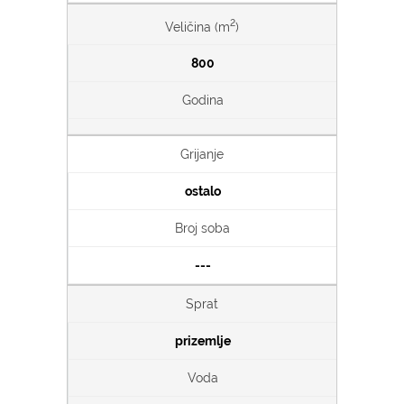
2
Veličina (m
)
800
Godina
Grijanje
ostalo
Broj soba
---
Sprat
prizemlje
Voda