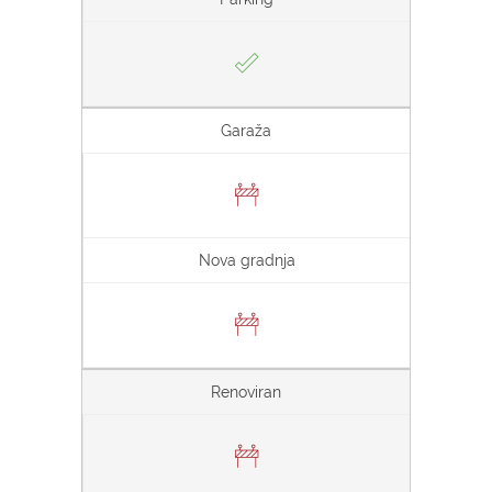
Garaža
Nova gradnja
Renoviran