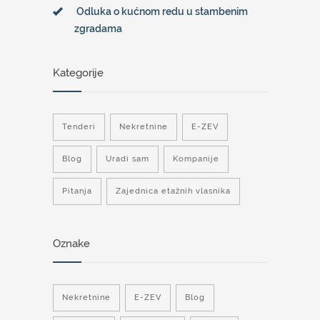
Odluka o kućnom redu u stambenim
zgradama
Kategorije
Tenderi
Nekretnine
E-ZEV
Blog
Uradi sam
Kompanije
Pitanja
Zajednica etažnih vlasnika
Oznake
Nekretnine
E-ZEV
Blog