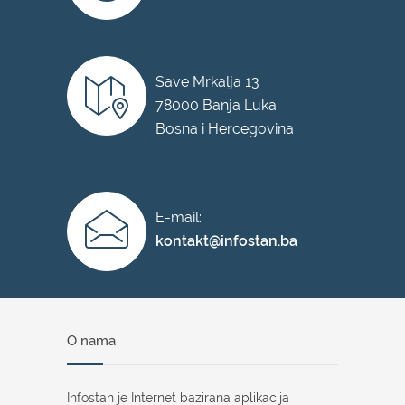
Save Mrkalja 13
78000 Banja Luka
Bosna i Hercegovina
E-mail:
kontakt@infostan.ba
O nama
Infostan je Internet bazirana aplikacija