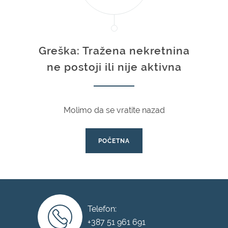
Greška: Tražena nekretnina
ne postoji ili nije aktivna
Molimo da se vratite nazad
POČETNA
Telefon:
+387 51 961 691