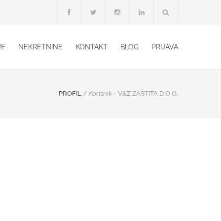
JE
NEKRETNINE
KONTAKT
BLOG
PRIJAVA
PROFIL
/
Korisnik - V&Z ZAŠTITA D.O.O.