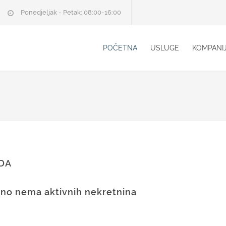
Ponedjeljak - Petak: 08:00-16:00
POČETNA
USLUGE
KOMPANI
DA
no nema aktivnih nekretnina