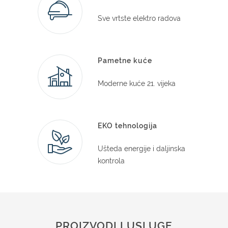
Sve vrtste elektro radova
Pametne kuće
Moderne kuće 21. vijeka
EKO tehnologija
Ušteda energije i daljinska
kontrola
PROIZVODI I USLUGE