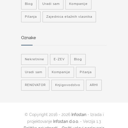
Blog
Uradi sam
Kompanije
Pitanja
Zajednica etažnih vlasnika
Oznake
Nekretnine
E-ZEV
Blog
Uradi sam
Kompanije
Pitanja
RENOVATOR
Knjigovodstvo
ARHI
© Copyright 2016 - 2026
Infostan
- Izrada i
projektovanje
Infostan d.o.o.
- Verzija 1.3