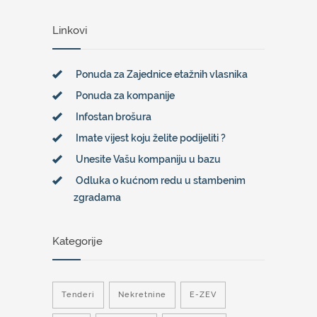
Linkovi
Ponuda za Zajednice etažnih vlasnika
Ponuda za kompanije
Infostan brošura
Imate vijest koju želite podijeliti ?
Unesite Vašu kompaniju u bazu
Odluka o kućnom redu u stambenim
zgradama
Kategorije
Tenderi
Nekretnine
E-ZEV