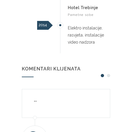
Hotel Trebinje
Pametne sobe
2014
Elektro instalacije,
rasvjeta, instalacije
video nadzora
KOMENTARI KLIJENATA
""