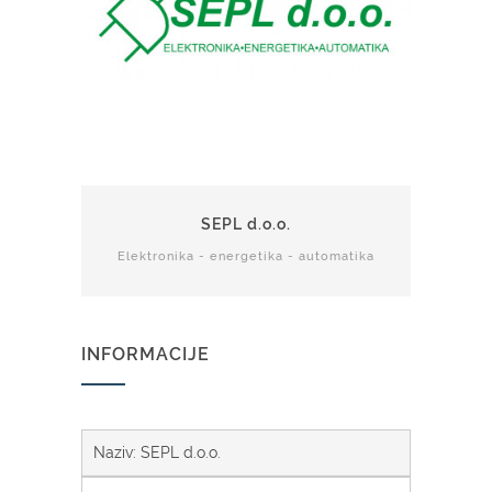
SEPL d.o.o.
Elektronika - energetika - automatika
INFORMACIJE
Naziv: SEPL d.o.o.