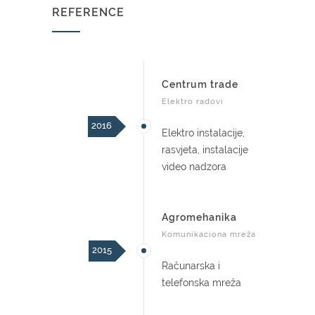
REFERENCE
Centrum trade
Elektro radovi
2016
Elektro instalacije,
rasvjeta, instalacije
video nadzora
Agromehanika
Komunikaciona mreža
2015
Računarska i
telefonska mreža