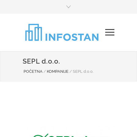
SEPL d.o.o.
POČETNA
/
KOMPANIJE
/
SEPL d.o.o.