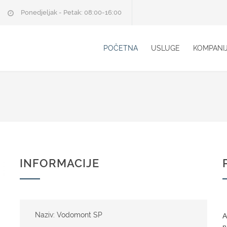
Ponedjeljak - Petak: 08:00-16:00
POČETNA
USLUGE
KOMPANI
INFORMACIJE
Naziv: Vodomont SP
A
n