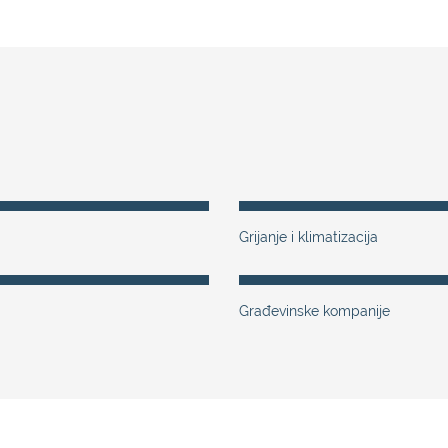
Grijanje i klimatizacija
Građevinske kompanije