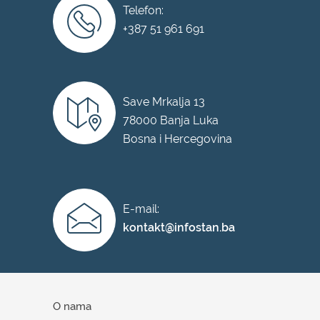
Telefon:
+387 51 961 691
Save Mrkalja 13
78000 Banja Luka
Bosna i Hercegovina
E-mail:
kontakt@infostan.ba
O nama